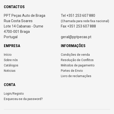
CONTACTOS
PPT Peças Auto de Braga
Tel +351 253 607 880
Rua Costa Soares
(Chamada para rede fixa nacional)
Lote 14 Cabanas - Dume
Fax +351 253 607 888
4700-001 Braga
Portugal
geral@pptpecas.pt
EMPRESA
INFORMAÇÕES
Início
Condições de venda
Sobre nós
Resolução de Conflitos
Catálogos
Métodos de pagamento
Noticias
Portes de Envio
Livro de reclamações
CONTA
Login/Registo
Esqueceu-se da password?