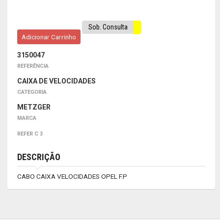
Sob. Consulta
Adicionar Carrinho
3150047
REFERÊNCIA
CAIXA DE VELOCIDADES
CATEGORIA
METZGER
MARCA
REFER C 3
DESCRIÇÃO
CABO CAIXA VELOCIDADES OPEL F.P