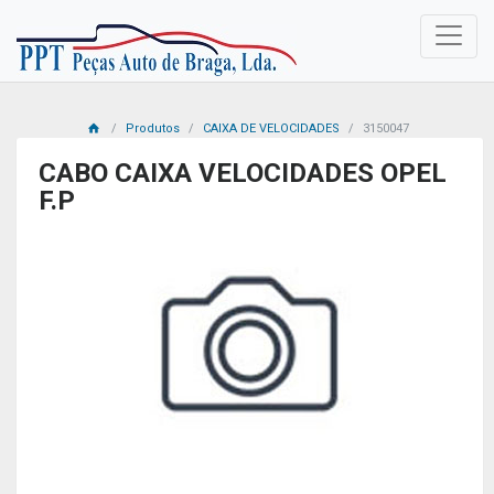
Produtos
CAIXA DE VELOCIDADES
3150047
CABO CAIXA VELOCIDADES OPEL
F.P