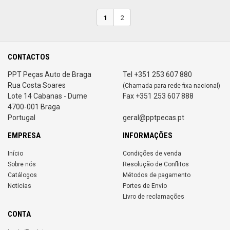
1
2
CONTACTOS
PPT Peças Auto de Braga
Tel +351 253 607 880
Rua Costa Soares
(Chamada para rede fixa nacional)
Lote 14 Cabanas - Dume
Fax +351 253 607 888
4700-001 Braga
Portugal
geral@pptpecas.pt
EMPRESA
INFORMAÇÕES
Início
Condições de venda
Sobre nós
Resolução de Conflitos
Catálogos
Métodos de pagamento
Noticias
Portes de Envio
Livro de reclamações
CONTA