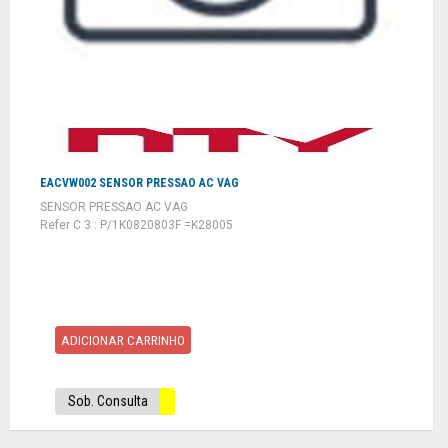
EACVW002 SENSOR PRESSAO AC VAG
SENSOR PRESSAO AC VAG
Refer C 3 : P/1K0820803F =K28005
ADICIONAR CARRINHO
Sob. Consulta