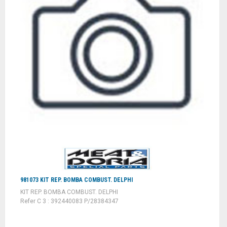
981073 KIT REP. BOMBA COMBUST. DELPHI
KIT REP. BOMBA COMBUST. DELPHI
Refer C 3 : 392440083 P/28384347