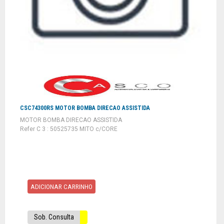
CSC74300RS MOTOR BOMBA DIRECAO ASSISTIDA
MOTOR BOMBA DIRECAO ASSISTIDA
Refer C 3 : 50525735 MITO c/CORE
ADICIONAR CARRINHO
Sob. Consulta