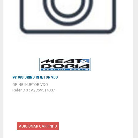
981080 ORING INJETOR VDO
ORING INJETOR VDO
Refer C 3 : A2C59514037
ADICIONAR CARRINHO