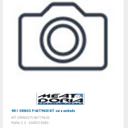
9811 ORINGS P/46779630 KIT sai a unidade
KIT ORINGS P/46779630
Refer C 3 : 0445010080