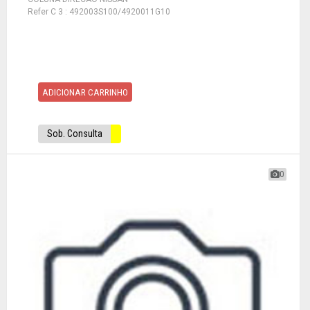
Refer C 3 : 492003S100/4920011G10
ADICIONAR CARRINHO
Sob. Consulta
0