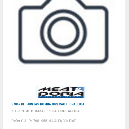
37069 KIT JUNTAS BOMBA DIRECAO HIDRAULICA
KIT JUNTAS BOMBA DIRECAO HIDRAULICA
Refer C 3 : P/ 7681955164 ALFA 33/ FIAT