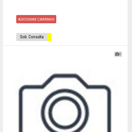
ADICIONAR CARRINHO
Sob. Consulta
0