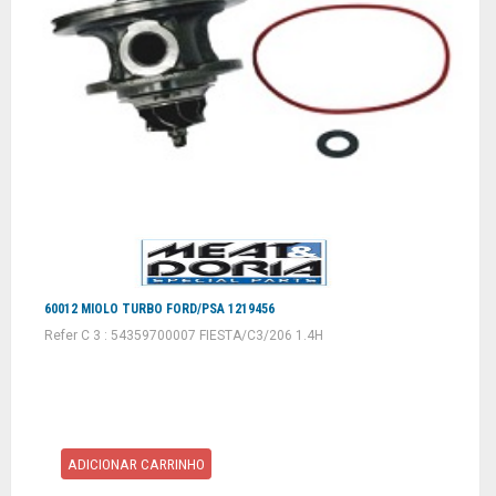
60012 MIOLO TURBO FORD/PSA 1219456
Refer C 3 : 54359700007 FIESTA/C3/206 1.4H
ADICIONAR CARRINHO