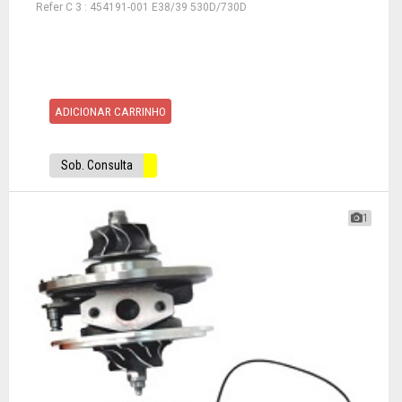
Refer C 3 : 454191-001 E38/39 530D/730D
ADICIONAR CARRINHO
Sob. Consulta
1