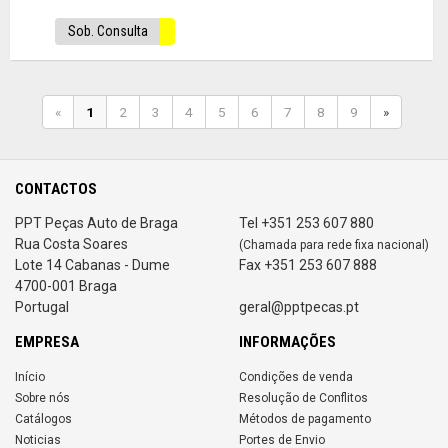
Sob. Consulta
«
1
2
3
4
5
6
7
8
9
»
CONTACTOS
PPT Peças Auto de Braga
Tel +351 253 607 880
Rua Costa Soares
(Chamada para rede fixa nacional)
Lote 14 Cabanas - Dume
Fax +351 253 607 888
4700-001 Braga
Portugal
geral@pptpecas.pt
EMPRESA
INFORMAÇÕES
Início
Condições de venda
Sobre nós
Resolução de Conflitos
Catálogos
Métodos de pagamento
Noticias
Portes de Envio