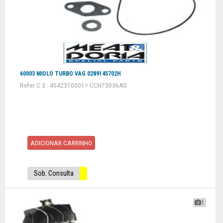
60003 MIOLO TURBO VAG 0289145702H
Refer C 3 : 4542310001= CCH73036AS
ADICIONAR CARRINHO
Sob. Consulta
1