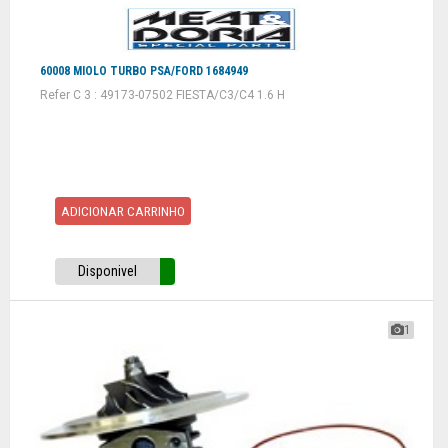
60008 MIOLO TURBO PSA/FORD 1684949
Refer C 3 : 49173-07502 FIESTA/C3/C4 1.6 H
ADICIONAR CARRINHO
Disponivel
1