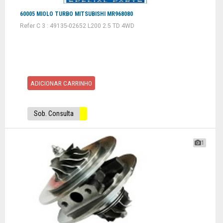
60005 MIOLO TURBO MITSUBISHI MR968080
Refer C 3 : 49135-02652 L200 2.5 TD 4WD
ADICIONAR CARRINHO
Sob. Consulta
1