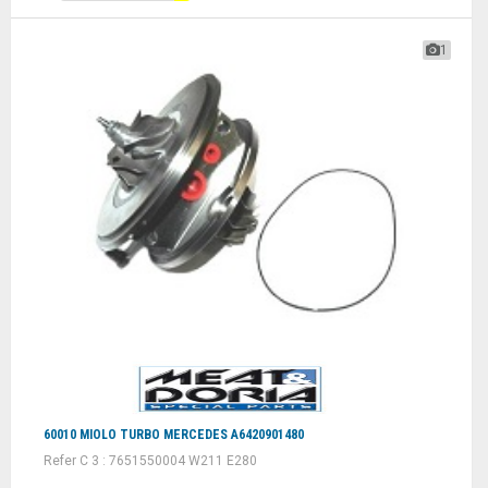
1
60010 MIOLO TURBO MERCEDES A6420901480
Refer C 3 : 7651550004 W211 E280