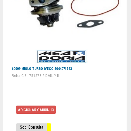
60009 MIOLO TURBO IVECO 5044071573
Refer C 3 : 751578-2 DAILLY III
ADICIONAR CARRINHO
Sob. Consulta