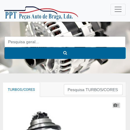
TURBOS/CORES
1