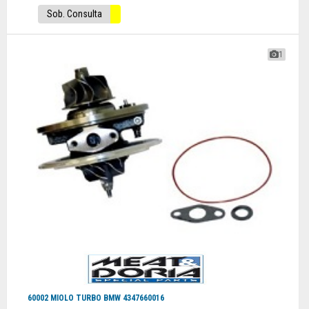
Sob. Consulta
1
60002 MIOLO TURBO BMW 4347660016