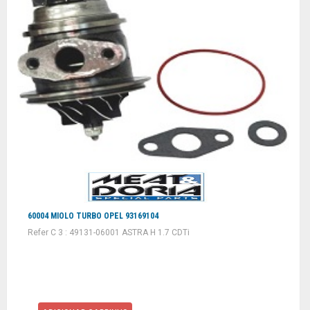
60004 MIOLO TURBO OPEL 93169104
Refer C 3 : 49131-06001 ASTRA H 1.7 CDTi