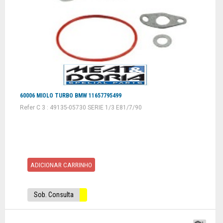
60006 MIOLO TURBO BMW 11657795499
Refer C 3 : 49135-05730 SERIE 1/3 E81/7/90
ADICIONAR CARRINHO
Sob. Consulta