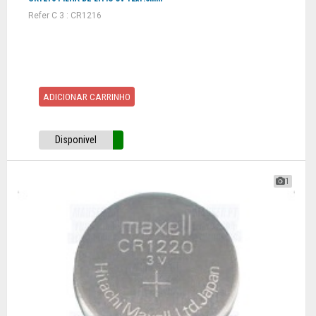
Refer C 3 : CR1216
ADICIONAR CARRINHO
Disponivel
1