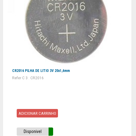
CR2016 PILHA DE LITIO 3V 20x1,6mm
Refer C 3 : CR2016
ADICIONAR CARRINHO
Disponivel