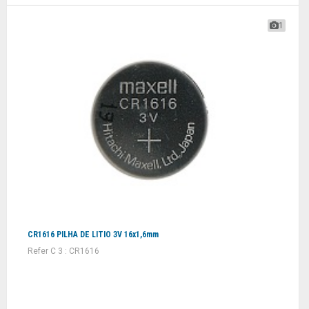
1
CR1616 PILHA DE LITIO 3V 16x1,6mm
Refer C 3 : CR1616