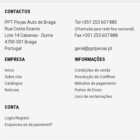
CONTACTOS
PPT Peças Auto de Braga
Tel +351 253 607 880
Rua Costa Soares
(Chamada para rede fixa nacional)
Lote 14 Cabanas - Dume
Fax +351 253 607 888
4700-001 Braga
Portugal
geral@pptpecas.pt
EMPRESA
INFORMAÇÕES
Início
Condições de venda
Sobre nós
Resolução de Conflitos
Catálogos
Métodos de pagamento
Noticias
Portes de Envio
Livro de reclamações
CONTA
Login/Registo
Esqueceu-se da password?