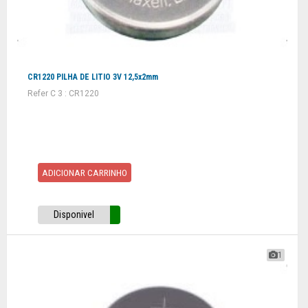
CR1220 PILHA DE LITIO 3V 12,5x2mm
Refer C 3 : CR1220
ADICIONAR CARRINHO
Disponivel
1