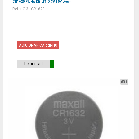
CR1620 PILHA DE LITIO 3V 10x1,6mm
Refer C 3 : CR1620
ADICIONAR CARRINHO
Disponivel
1