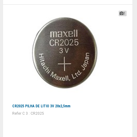
1
CR2025 PILHA DE LITIO 3V 20x2,5mm
Refer C 3 : CR2025