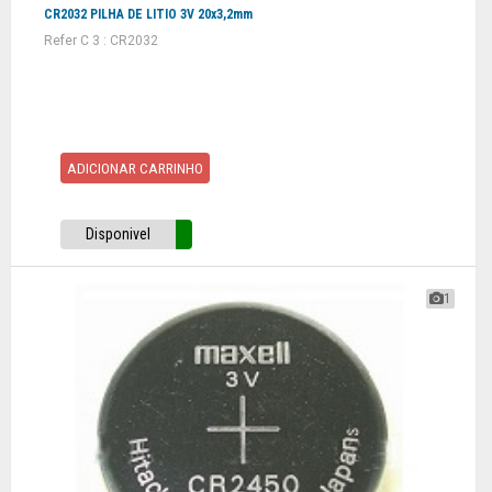
CR2032 PILHA DE LITIO 3V 20x3,2mm
Refer C 3 : CR2032
ADICIONAR CARRINHO
Disponivel
1