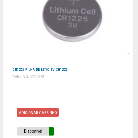
CR1225 PILHA DE LITIO 3V CR1225
Refer C 3 : CR1225
ADICIONAR CARRINHO
Disponivel