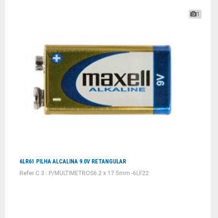
1
6LR61 PILHA ALCALINA 9.0V RETANGULAR
Refer C 3 : P/MULTIMETROS6.2 x 17.5mm -6LF22