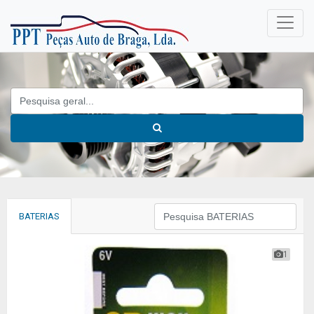
BATERIAS
1