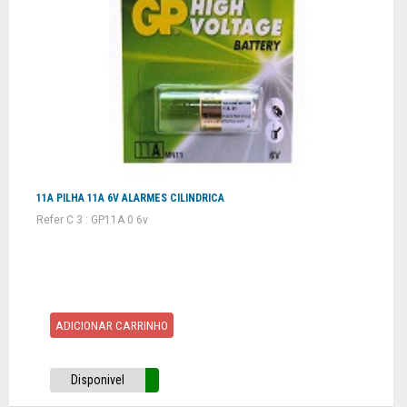
11A PILHA 11A 6V ALARMES CILINDRICA
Refer C 3 : GP11A 0 6v
ADICIONAR CARRINHO
Disponivel