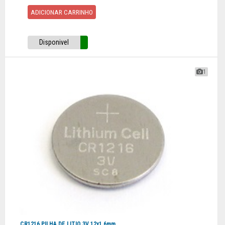
ADICIONAR CARRINHO
Disponivel
1
CR1216 PILHA DE LITIO 3V 12x1.6mm