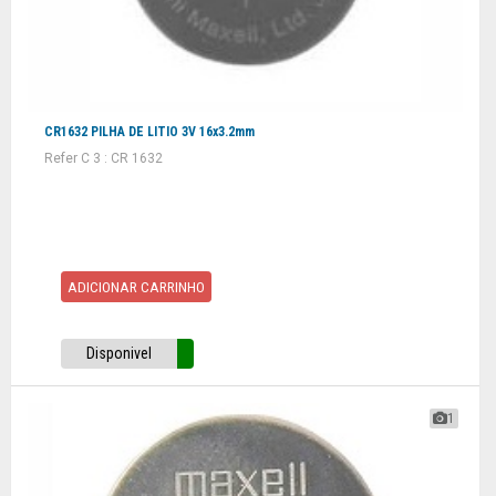
CR1632 PILHA DE LITIO 3V 16x3.2mm
Refer C 3 : CR 1632
ADICIONAR CARRINHO
Disponivel
1