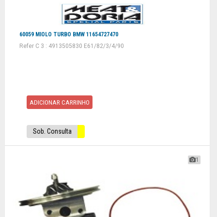
60059 MIOLO TURBO BMW 11654727470
Refer C 3 : 4913505830 E61/82/3/4/90
ADICIONAR CARRINHO
Sob. Consulta
1