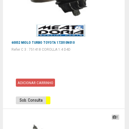
60052 MIOLO TURBO TOYOTA 172010N010
Refer C 3 : 751418 COROLLA 1.4 D4D
ADICIONAR CARRINHO
Sob. Consulta
1