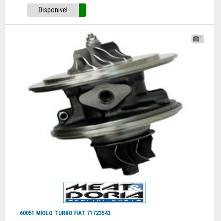
Disponivel
1
60051 MIOLO TURBO FIAT 71723543