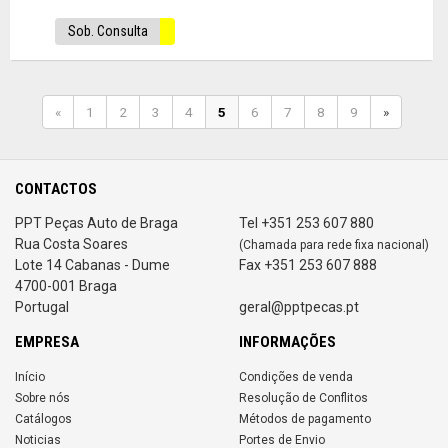
Sob. Consulta
«
1
2
3
4
5
6
7
8
9
»
CONTACTOS
PPT Peças Auto de Braga
Tel +351 253 607 880
Rua Costa Soares
(Chamada para rede fixa nacional)
Lote 14 Cabanas - Dume
Fax +351 253 607 888
4700-001 Braga
Portugal
geral@pptpecas.pt
EMPRESA
INFORMAÇÕES
Início
Condições de venda
Sobre nós
Resolução de Conflitos
Catálogos
Métodos de pagamento
Noticias
Portes de Envio