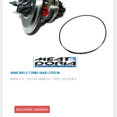
60065 MIOLO TURBO SAAB 12755106
Refer C 3 : 720168 SAAB 93 / OPEL VECTRA C
ADICIONAR CARRINHO