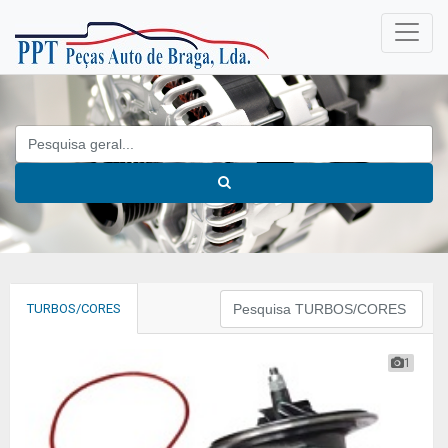
TURBOS/CORES
1