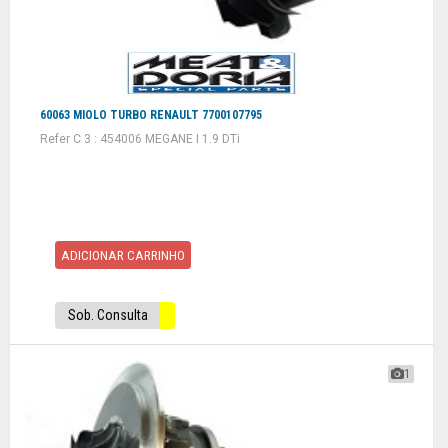
60063 MIOLO TURBO RENAULT 7700107795
Refer C 3 : 454006 MEGANE I 1.9 DTi
ADICIONAR CARRINHO
Sob. Consulta
1