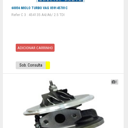
60056 MIOLO TURBO VAG 059145701C
Refer C 3 : 454135 A4/A6/ 2.5 TDI
ADICIONAR CARRINHO
Sob. Consulta
1