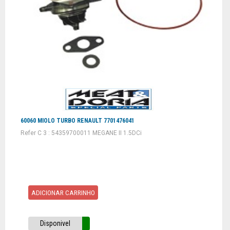
60060 MIOLO TURBO RENAULT 7701476041
Refer C 3 : 54359700011 MEGANE II 1.5DCi
ADICIONAR CARRINHO
Disponivel