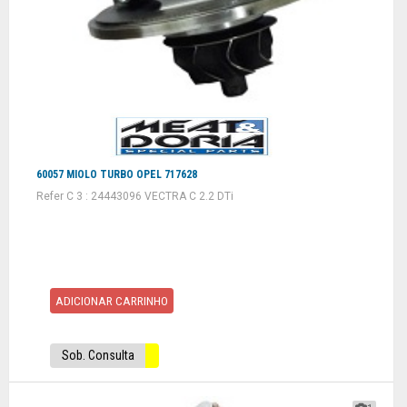
60057 MIOLO TURBO OPEL 717628
Refer C 3 : 24443096 VECTRA C 2.2 DTi
ADICIONAR CARRINHO
Sob. Consulta