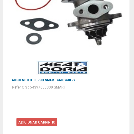
60050 MIOLO TURBO SMART 6600960199
Refer C 3 : 54397000000 SMART
ADICIONAR CARRINHO