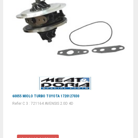
60055 MIOLO TURBO TOYOTA 1720127030
Refer C 3 : 721164 AVENSIS 2.0D 4D