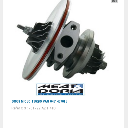
1
60058 MIOLO TURBO VAG 045145701J
Refer C 3 : 701729 A2 1.4TDi