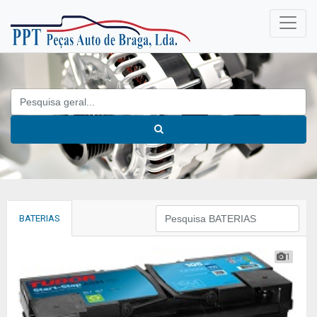
BATERIAS
1