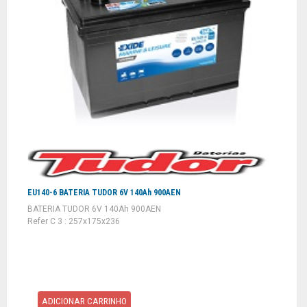
EU140-6 BATERIA TUDOR 6V 140Ah 900AEN
BATERIA TUDOR 6V 140Ah 900AEN
Refer C 3 : 257x175x236
ADICIONAR CARRINHO