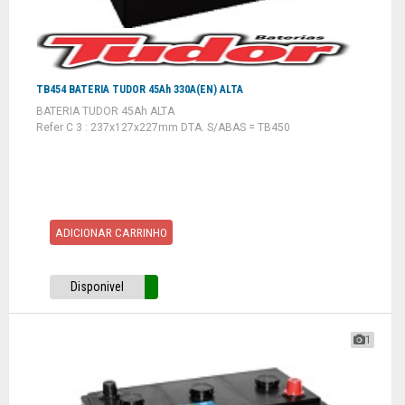
TB454 BATERIA TUDOR 45Ah 330A(EN) ALTA
BATERIA TUDOR 45Ah ALTA
Refer C 3 : 237x127x227mm DTA. S/ABAS = TB450
ADICIONAR CARRINHO
Disponivel
1