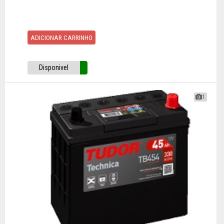
ADICIONAR CARRINHO
Disponivel
1