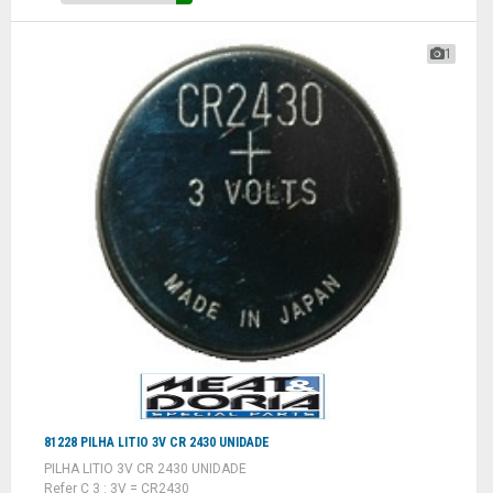
1
81228 PILHA LITIO 3V CR 2430 UNIDADE
PILHA LITIO 3V CR 2430 UNIDADE
Refer C 3 : 3V = CR2430