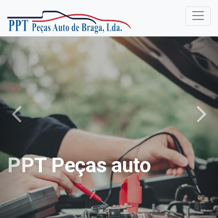
PPT Peças auto