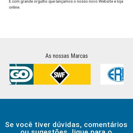
É com grande orgulho que lançamos o nosso novo Website e loja
online.
As nossas
Marcas
Se você tiver dúvidas, comentários
ou sugestões, ligue para o