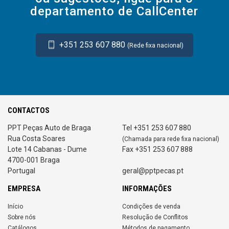
departamento de CallCenter
+351 253 607 880
(Rede fixa nacional)
CONTACTOS
PPT Peças Auto de Braga
Tel +351 253 607 880
Rua Costa Soares
(Chamada para rede fixa nacional)
Lote 14 Cabanas - Dume
Fax +351 253 607 888
4700-001 Braga
Portugal
geral@pptpecas.pt
EMPRESA
INFORMAÇÕES
Início
Condições de venda
Sobre nós
Resolução de Conflitos
Catálogos
Métodos de pagamento