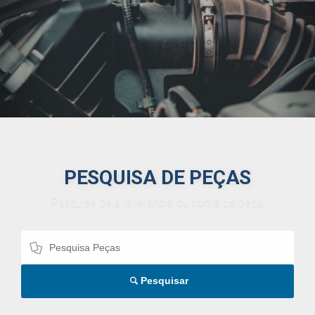
PESQUISA DE PEÇAS
Pesquise pela referência ou nome da peça
Pesquisar