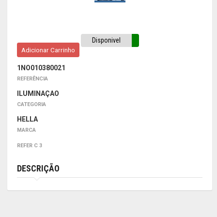
Disponivel
Adicionar Carrinho
1NO010380021
REFERÊNCIA
ILUMINAÇAO
CATEGORIA
HELLA
MARCA
REFER C 3
DESCRIÇÃO