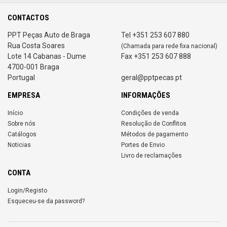
CONTACTOS
PPT Peças Auto de Braga
Tel +351 253 607 880
Rua Costa Soares
(Chamada para rede fixa nacional)
Lote 14 Cabanas - Dume
Fax +351 253 607 888
4700-001 Braga
Portugal
geral@pptpecas.pt
EMPRESA
INFORMAÇÕES
Início
Condições de venda
Sobre nós
Resolução de Conflitos
Catálogos
Métodos de pagamento
Noticias
Portes de Envio
Livro de reclamações
CONTA
Login/Registo
Esqueceu-se da password?