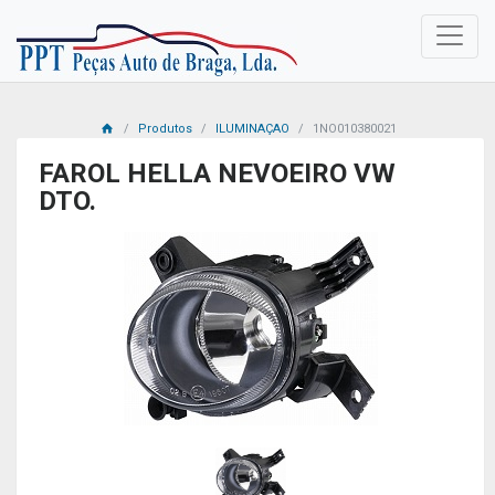
Produtos
ILUMINAÇAO
1NO010380021
FAROL HELLA NEVOEIRO VW
DTO.