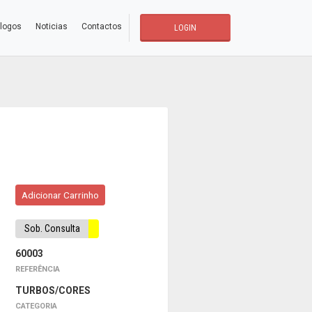
logos
Noticias
Contactos
LOGIN
Adicionar Carrinho
Sob. Consulta
60003
REFERÊNCIA
TURBOS/CORES
CATEGORIA