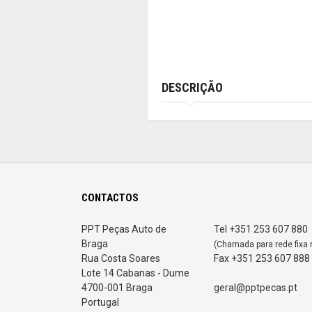
DESCRIÇÃO
CONTACTOS
PPT Peças Auto de
Tel +351 253 607 880
Braga
(Chamada para rede fixa 
Rua Costa Soares
Fax +351 253 607 888
Lote 14 Cabanas - Dume
4700-001 Braga
geral@pptpecas.pt
Portugal