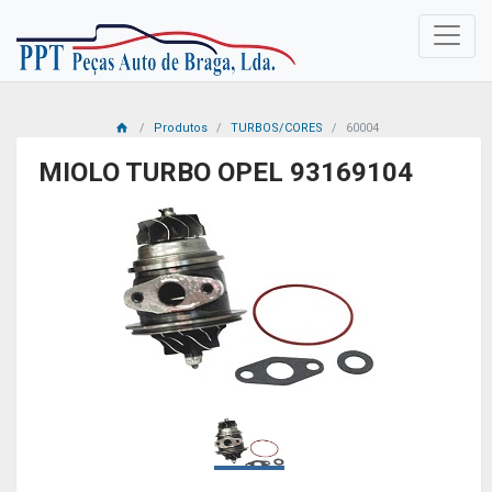
Produtos
TURBOS/CORES
60004
MIOLO TURBO OPEL 93169104