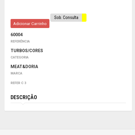
Sob. Consulta
Adicionar Carrinho
60004
REFERÊNCIA
TURBOS/CORES
CATEGORIA
MEAT&DORIA
MARCA
REFER C 3
DESCRIÇÃO