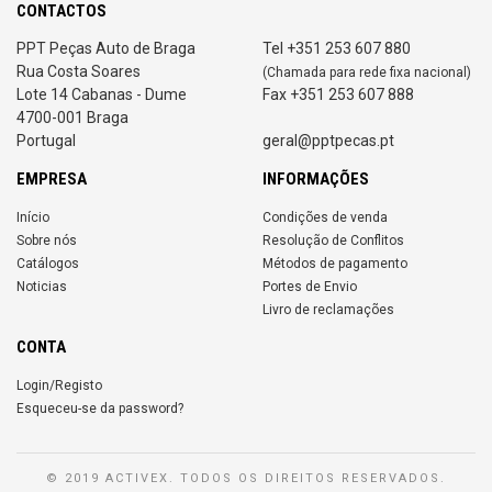
CONTACTOS
PPT Peças Auto de Braga
Tel +351 253 607 880
Rua Costa Soares
(Chamada para rede fixa nacional)
Lote 14 Cabanas - Dume
Fax +351 253 607 888
4700-001 Braga
Portugal
geral@pptpecas.pt
EMPRESA
INFORMAÇÕES
Início
Condições de venda
Sobre nós
Resolução de Conflitos
Catálogos
Métodos de pagamento
Noticias
Portes de Envio
Livro de reclamações
CONTA
Login/Registo
Esqueceu-se da password?
© 2019 ACTIVEX. TODOS OS DIREITOS RESERVADOS.