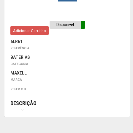
Disponivel
Adicionar Carrinho
6LR61
REFERÊNCIA
BATERIAS
CATEGORIA
MAXELL
MARCA
REFER C 3
DESCRIÇÃO