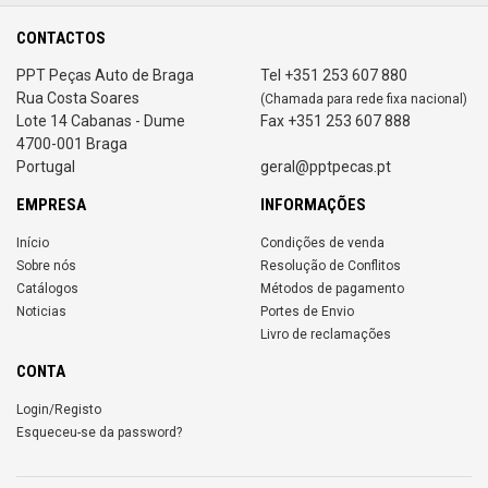
CONTACTOS
PPT Peças Auto de Braga
Tel +351 253 607 880
Rua Costa Soares
(Chamada para rede fixa nacional)
Lote 14 Cabanas - Dume
Fax +351 253 607 888
4700-001 Braga
Portugal
geral@pptpecas.pt
EMPRESA
INFORMAÇÕES
Início
Condições de venda
Sobre nós
Resolução de Conflitos
Catálogos
Métodos de pagamento
Noticias
Portes de Envio
Livro de reclamações
CONTA
Login/Registo
Esqueceu-se da password?