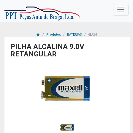
Produtos
BATERIAS
6LR61
PILHA ALCALINA 9.0V
RETANGULAR