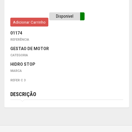
Disponivel
Adicionar Carrinho
01174
REFERÊNCIA
GESTAO DE MOTOR
CATEGORIA
HIDRO STOP
MARCA
REFER C 3
DESCRIÇÃO