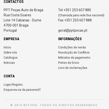
CONTACTOS
PPT Peças Auto de Braga
Tel +351 253 607 880
Rua Costa Soares
(Chamada para rede fixa nacional)
Lote 14 Cabanas - Dume
Fax +351 253 607 888
4700-001 Braga
Portugal
geral@pptpecas.pt
EMPRESA
INFORMAÇÕES
Início
Condições de venda
Sobre nós
Resolução de Conflitos
Catálogos
Métodos de pagamento
Noticias
Portes de Envio
Livro de reclamações
CONTA
Login/Registo
Esqueceu-se da password?
© 2019 ACTIVEX. TODOS OS DIREITOS RESERVADOS.