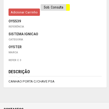
Sob. Consulta
Adicionar Carrinho
OYS539
REFERÊNCIA
SISTEMA IGNICAO
CATEGORIA
OYSTER
MARCA
REFER C 3
DESCRIÇÃO
CANHAO PORTA C/CHAVE PSA