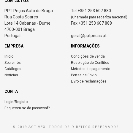
CONTACTOS
PPT Peças Auto de Braga
Tel +351 253 607 880
Rua Costa Soares
(Chamada para rede fixa nacional)
Lote 14 Cabanas - Dume
Fax +351 253 607 888
4700-001 Braga
Portugal
geral@pptpecas.pt
EMPRESA
INFORMAÇÕES
Início
Condições de venda
Sobre nós
Resolução de Conflitos
Catálogos
Métodos de pagamento
Noticias
Portes de Envio
Livro de reclamações
CONTA
Login/Registo
Esqueceu-se da password?
© 2019 ACTIVEX. TODOS OS DIREITOS RESERVADOS.