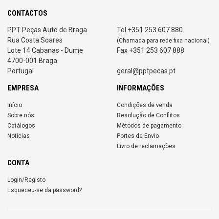
CONTACTOS
PPT Peças Auto de Braga
Tel +351 253 607 880
Rua Costa Soares
(Chamada para rede fixa nacional)
Lote 14 Cabanas - Dume
Fax +351 253 607 888
4700-001 Braga
Portugal
geral@pptpecas.pt
EMPRESA
INFORMAÇÕES
Início
Condições de venda
Sobre nós
Resolução de Conflitos
Catálogos
Métodos de pagamento
Noticias
Portes de Envio
Livro de reclamações
CONTA
Login/Registo
Esqueceu-se da password?