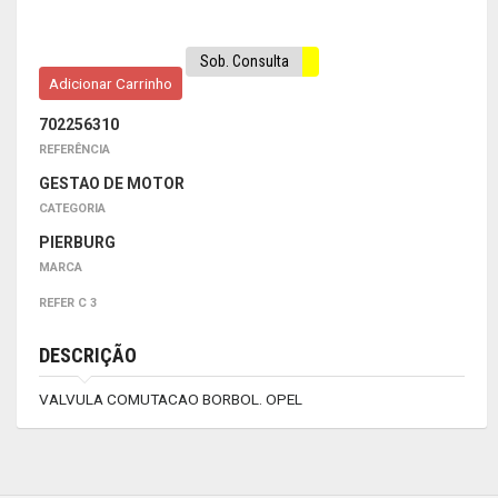
Sob. Consulta
Adicionar Carrinho
702256310
REFERÊNCIA
GESTAO DE MOTOR
CATEGORIA
PIERBURG
MARCA
REFER C 3
DESCRIÇÃO
VALVULA COMUTACAO BORBOL. OPEL