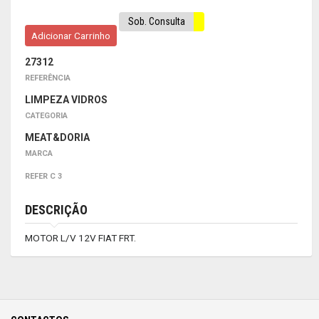
Sob. Consulta
Adicionar Carrinho
27312
REFERÊNCIA
LIMPEZA VIDROS
CATEGORIA
MEAT&DORIA
MARCA
REFER C 3
DESCRIÇÃO
MOTOR L/V 12V FIAT FRT.