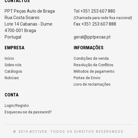
CONTACTOS
PPT Peças Auto de Braga
Tel +351 253 607 880
Rua Costa Soares
(Chamada para rede fixa nacional)
Lote 14 Cabanas - Dume
Fax +351 253 607 888
4700-001 Braga
Portugal
geral@pptpecas.pt
EMPRESA
INFORMAÇÕES
Início
Condições de venda
Sobre nós
Resolução de Conflitos
Catálogos
Métodos de pagamento
Noticias
Portes de Envio
Livro de reclamações
CONTA
Login/Registo
Esqueceu-se da password?
© 2019 ACTIVEX. TODOS OS DIREITOS RESERVADOS.