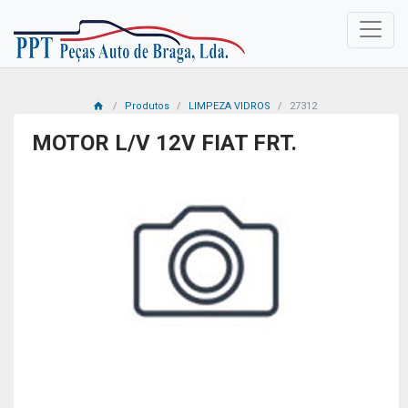
Produtos
LIMPEZA VIDROS
27312
MOTOR L/V 12V FIAT FRT.