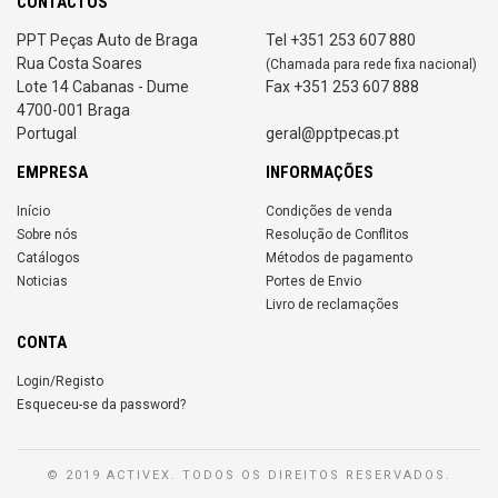
CONTACTOS
PPT Peças Auto de Braga
Tel +351 253 607 880
Rua Costa Soares
(Chamada para rede fixa nacional)
Lote 14 Cabanas - Dume
Fax +351 253 607 888
4700-001 Braga
Portugal
geral@pptpecas.pt
EMPRESA
INFORMAÇÕES
Início
Condições de venda
Sobre nós
Resolução de Conflitos
Catálogos
Métodos de pagamento
Noticias
Portes de Envio
Livro de reclamações
CONTA
Login/Registo
Esqueceu-se da password?
© 2019 ACTIVEX. TODOS OS DIREITOS RESERVADOS.