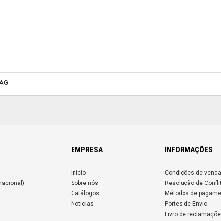
VAG
EMPRESA
INFORMAÇÕES
Início
Condições de venda
nacional)
Sobre nós
Resolução de Confli
Catálogos
Métodos de pagame
Noticias
Portes de Envio
Livro de reclamaçõe