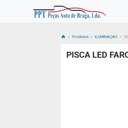
Produtos
ILUMINAÇAO
2
PISCA LED FAR