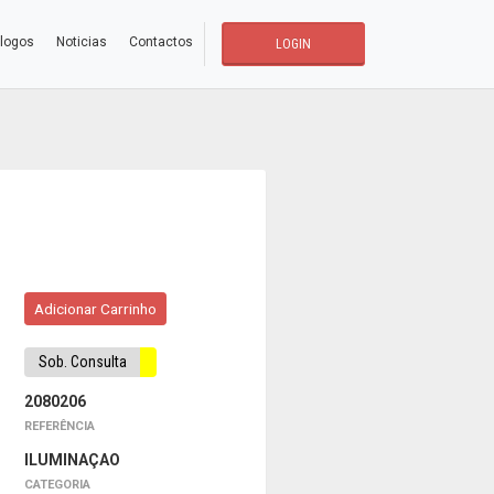
logos
Noticias
Contactos
LOGIN
Adicionar Carrinho
Sob. Consulta
2080206
REFERÊNCIA
ILUMINAÇAO
CATEGORIA