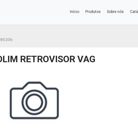
Início
Produtos
Sobre nós
Catá
080206
OLIM RETROVISOR VAG