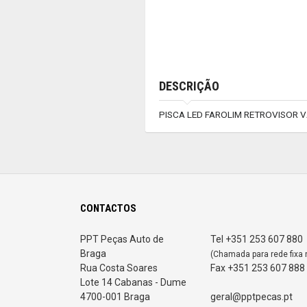
DESCRIÇÃO
PISCA LED FAROLIM RETROVISOR 
CONTACTOS
PPT Peças Auto de
Tel +351 253 607 880
Braga
(Chamada para rede fixa 
Rua Costa Soares
Fax +351 253 607 888
Lote 14 Cabanas - Dume
4700-001 Braga
geral@pptpecas.pt