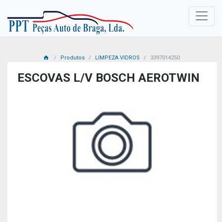
Produtos
LIMPEZA VIDROS
3397014250
ESCOVAS L/V BOSCH AEROTWIN