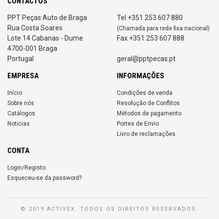
CONTACTOS
PPT Peças Auto de Braga
Tel +351 253 607 880
Rua Costa Soares
(Chamada para rede fixa nacional)
Lote 14 Cabanas - Dume
Fax +351 253 607 888
4700-001 Braga
Portugal
geral@pptpecas.pt
EMPRESA
INFORMAÇÕES
Início
Condições de venda
Sobre nós
Resolução de Conflitos
Catálogos
Métodos de pagamento
Noticias
Portes de Envio
Livro de reclamações
CONTA
Login/Registo
Esqueceu-se da password?
© 2019 ACTIVEX. TODOS OS DIREITOS RESERVADOS.