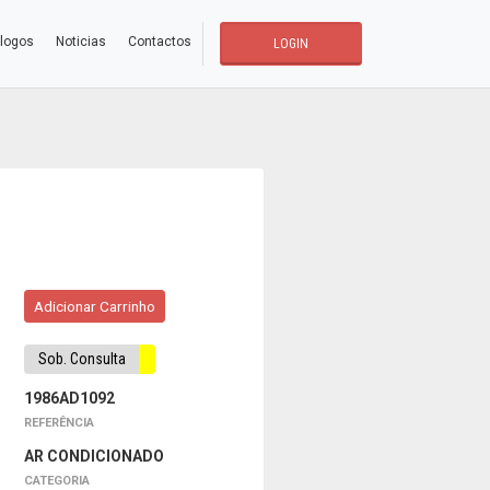
logos
Noticias
Contactos
LOGIN
Adicionar Carrinho
Sob. Consulta
1986AD1092
REFERÊNCIA
AR CONDICIONADO
CATEGORIA