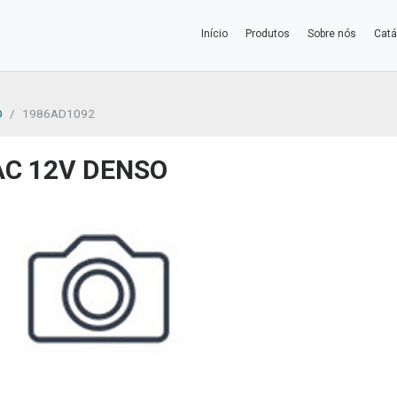
Início
Produtos
Sobre nós
Catá
O
1986AD1092
C 12V DENSO