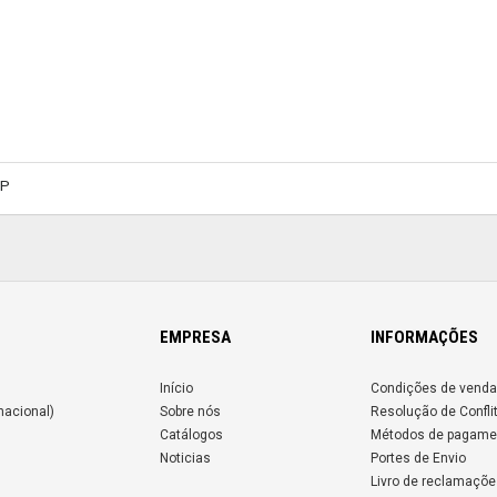
MP
EMPRESA
INFORMAÇÕES
Início
Condições de venda
nacional)
Sobre nós
Resolução de Confli
Catálogos
Métodos de pagame
Noticias
Portes de Envio
Livro de reclamaçõe