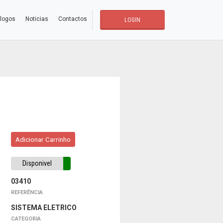
logos
Noticias
Contactos
LOGIN
Adicionar Carrinho
Disponivel
03410
REFERÊNCIA
SISTEMA ELETRICO
CATEGORIA