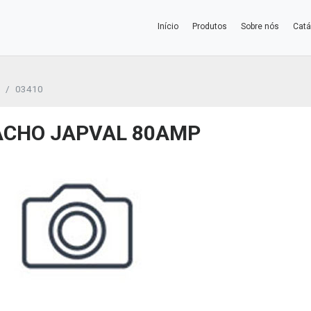
Início
Produtos
Sobre nós
Catá
O
03410
MACHO JAPVAL 80AMP