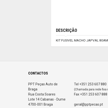
DESCRIÇÃO
KIT FUSIVEL MACHO JAPVAL 80A
CONTACTOS
PPT Peças Auto de
Tel +351 253 607 880
Braga
(Chamada para rede fixa 
Rua Costa Soares
Fax +351 253 607 888
Lote 14 Cabanas - Dume
4700-001 Braga
geral@pptpecas.pt