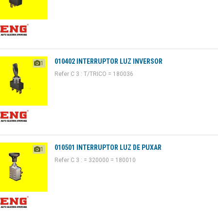
010402 INTERRUPTOR LUZ INVERSOR
1
Refer C 3 : T/TRICO = 180036
010501 INTERRUPTOR LUZ DE PUXAR
1
Refer C 3 : = 320000 = 180010