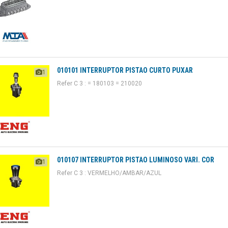
010101 INTERRUPTOR PISTAO CURTO PUXAR
1
Refer C 3 : = 180103 = 210020
010107 INTERRUPTOR PISTAO LUMINOSO VARI. COR
1
Refer C 3 : VERMELHO/AMBAR/AZUL