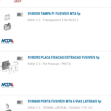
0100359 TAMPA P/ FUSIVEIS MTA fp:
1
Refer C 3 : Transparente 9 8x18x23 2
0100392 PLACA FIXACAO/EXTRACAO FUSIVEIS fp:
1
Refer C 3 : Por Pressao - PRETO
0100600 PORTA FUSIVEIS MTA 6 VIAS LATERAIS fp:
1
Refer C 3 : TERMIN. LATERAL =260600 =191162