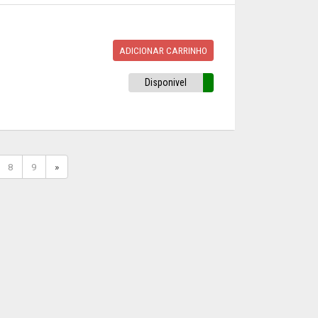
ADICIONAR CARRINHO
Disponivel
8
9
»