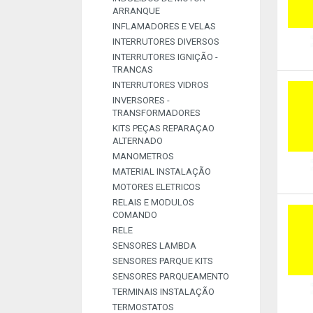
ARRANQUE
INFLAMADORES E VELAS
INTERRUTORES DIVERSOS
INTERRUTORES IGNIÇÃO -
TRANCAS
INTERRUTORES VIDROS
INVERSORES -
TRANSFORMADORES
KITS PEÇAS REPARAÇAO
ALTERNADO
MANOMETROS
MATERIAL INSTALAÇÃO
MOTORES ELETRICOS
RELAIS E MODULOS
COMANDO
RELE
SENSORES LAMBDA
SENSORES PARQUE KITS
SENSORES PARQUEAMENTO
TERMINAIS INSTALAÇÃO
TERMOSTATOS