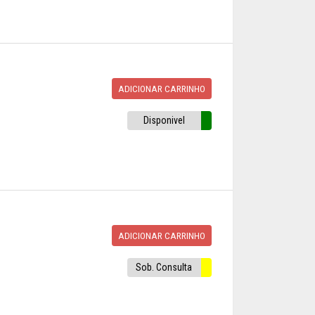
ADICIONAR CARRINHO
Disponivel
ADICIONAR CARRINHO
Sob. Consulta