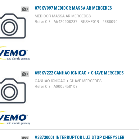
07SKV997 MEDIDOR MASSA AR MERCEDES
0
MEDIDOR MASSA AR MERCEDES
Refer C 3 : A6420908237 =BKSME019 =2388090
65SKV222 CANHAO IGNICAO + CHAVE MERCEDES
0
CANHAO IGNICAO + CHAVE MERCEDES
Refer C 3 : A0005458108
V33730001 INTERRUPTOR LUZ STOP CHERYSLER
0