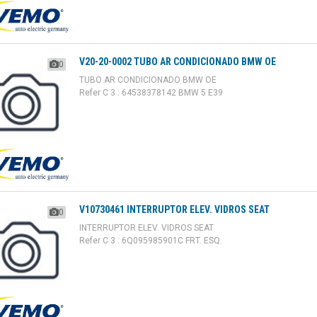
V20-20-0002 TUBO AR CONDICIONADO BMW OE
0
TUBO AR CONDICIONADO BMW OE
Refer C 3 : 64538378142 BMW 5 E39
V10730461 INTERRUPTOR ELEV. VIDROS SEAT
0
INTERRUPTOR ELEV. VIDROS SEAT
Refer C 3 : 6Q095985901C FRT. ESQ.