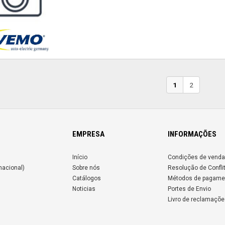
1
2
EMPRESA
INFORMAÇÕES
Início
Condições de venda
nacional)
Sobre nós
Resolução de Confli
Catálogos
Métodos de pagame
Noticias
Portes de Envio
Livro de reclamaçõe