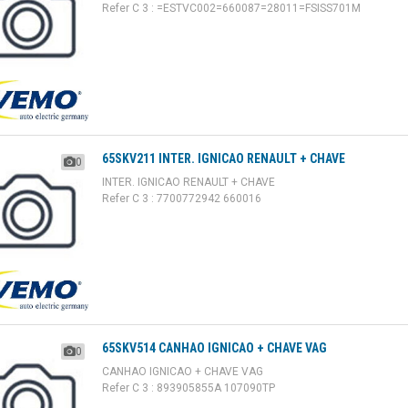
Refer C 3 : =ESTVC002=660087=28011=FSISS701M
65SKV211 INTER. IGNICAO RENAULT + CHAVE
0
INTER. IGNICAO RENAULT + CHAVE
Refer C 3 : 7700772942 660016
65SKV514 CANHAO IGNICAO + CHAVE VAG
0
CANHAO IGNICAO + CHAVE VAG
Refer C 3 : 893905855A 107090TP