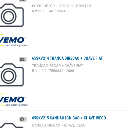
INTERRUPTOR LUZ STOP CHERYSLER
Refer C 3 : 4671336AD
65SKV214 TRANCA DIRECAO + CHAVE FIAT
0
TRANCA DIRECAO + CHAVE FIAT
Refer C 3 : 7550632 =28001
65SKV215 CANHAO IGNICAO + CHAVE IVECO
0
CANHAO IGNICAO + CHAVE IVECO