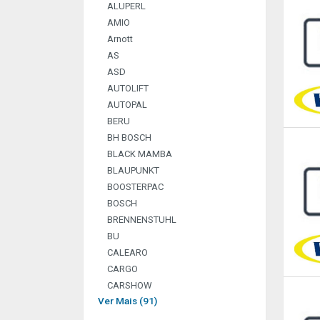
ALUPERL
AMIO
Arnott
AS
ASD
AUTOLIFT
AUTOPAL
BERU
BH BOSCH
BLACK MAMBA
BLAUPUNKT
BOOSTERPAC
BOSCH
BRENNENSTUHL
BU
CALEARO
CARGO
CARSHOW
Ver Mais (91)