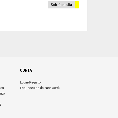
Sob. Consulta
CONTA
Login/Registo
tos
Esqueceu-se da password?
nto
s