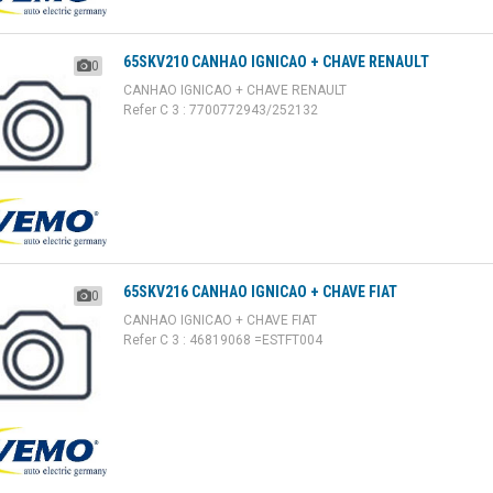
65SKV210 CANHAO IGNICAO + CHAVE RENAULT
0
CANHAO IGNICAO + CHAVE RENAULT
Refer C 3 : 7700772943/252132
65SKV216 CANHAO IGNICAO + CHAVE FIAT
0
CANHAO IGNICAO + CHAVE FIAT
Refer C 3 : 46819068 =ESTFT004