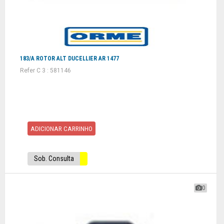
183/A ROTOR ALT DUCELLIER AR 1477
Refer C 3 : 581146
ADICIONAR CARRINHO
Sob. Consulta
0