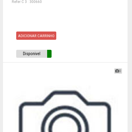
Refer C 3 : 300660
ADICIONAR CARRINHO
Disponivel
0