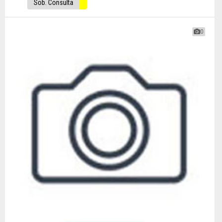
Sob. Consulta
0