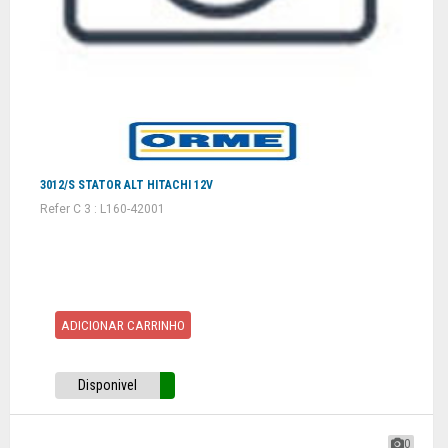
3012/S STATOR ALT HITACHI 12V
Refer C 3 : L160-42001
ADICIONAR CARRINHO
Disponivel
0