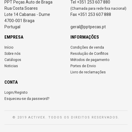
PPT Peças Auto de Braga
Tel +351 253 607 880
Rua Costa Soares
(Chamada para rede fixa nacional)
Lote 14 Cabanas - Dume
Fax +351 253 607 888
4700-001 Braga
Portugal
geral@pptpecas.pt
EMPRESA
INFORMAÇÕES
Início
Condições de venda
Sobre nós
Resolução de Conflitos
Catálogos
Métodos de pagamento
Noticias
Portes de Envio
Livro de reclamações
CONTA
Login/Registo
Esqueceu-se da password?
© 2019 ACTIVEX. TODOS OS DIREITOS RESERVADOS.