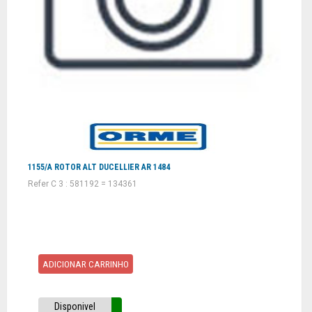
1155/A ROTOR ALT DUCELLIER AR 1484
Refer C 3 : 581192 = 134361
ADICIONAR CARRINHO
Disponivel