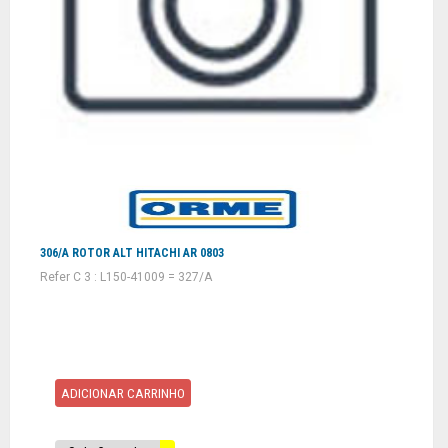
306/A ROTOR ALT HITACHI AR 0803
Refer C 3 : L150-41009 = 327/A
ADICIONAR CARRINHO