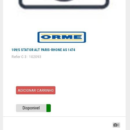
109/S STATOR ALT PARIS-RHONE AS 1474
Refer C 3 : 102093
ADICIONAR CARRINHO
Disponivel
0