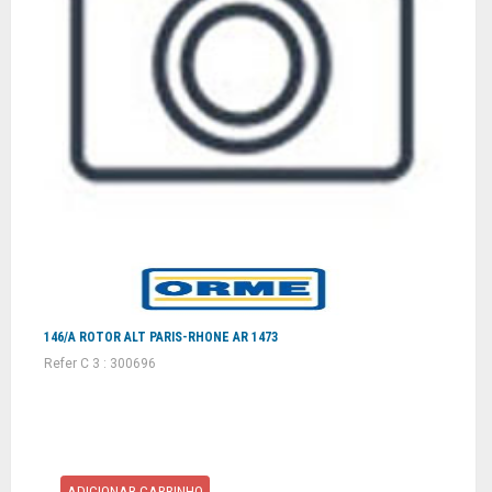
146/A ROTOR ALT PARIS-RHONE AR 1473
Refer C 3 : 300696
ADICIONAR CARRINHO