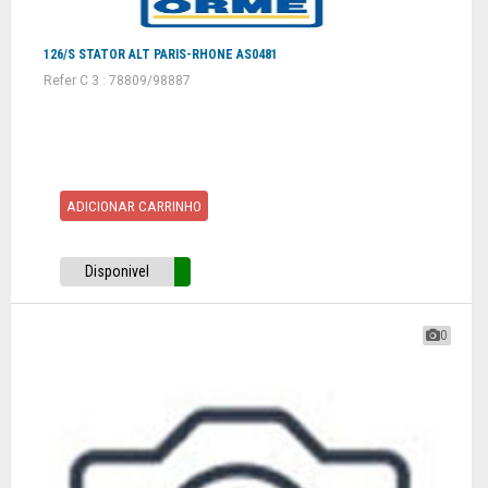
126/S STATOR ALT PARIS-RHONE AS0481
Refer C 3 : 78809/98887
ADICIONAR CARRINHO
Disponivel
0