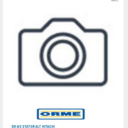
3014/S STATOR ALT HITACHI