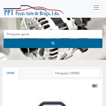
ORME
0