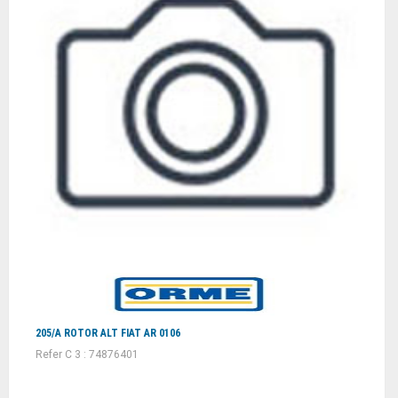
205/A ROTOR ALT FIAT AR 0106
Refer C 3 : 74876401