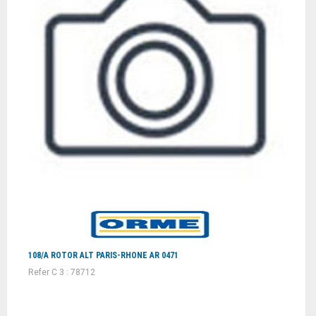
108/A ROTOR ALT PARIS-RHONE AR 0471
Refer C 3 : 78712