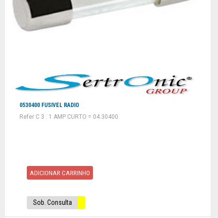
0530400 FUSIVEL RADIO
Refer C 3 : 1 AMP CURTO = 04.30400
ADICIONAR CARRINHO
Sob. Consulta