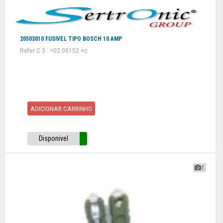
20503010 FUSIVEL TIPO BOSCH 10 AMP
Refer C 3 : =02.00152 +c
ADICIONAR CARRINHO
Disponivel
1