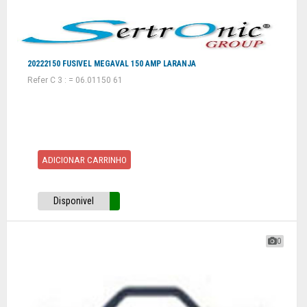
20222150 FUSIVEL MEGAVAL 150 AMP LARANJA
Refer C 3 : = 06.01150 61
ADICIONAR CARRINHO
Disponivel
0