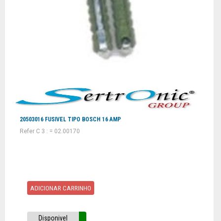
20503016 FUSIVEL TIPO BOSCH 16 AMP
Refer C 3 : = 02.00170
ADICIONAR CARRINHO
Disponivel