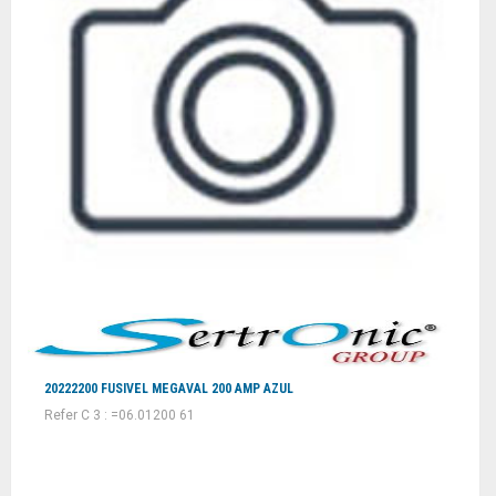
20222200 FUSIVEL MEGAVAL 200 AMP AZUL
Refer C 3 : =06.01200 61