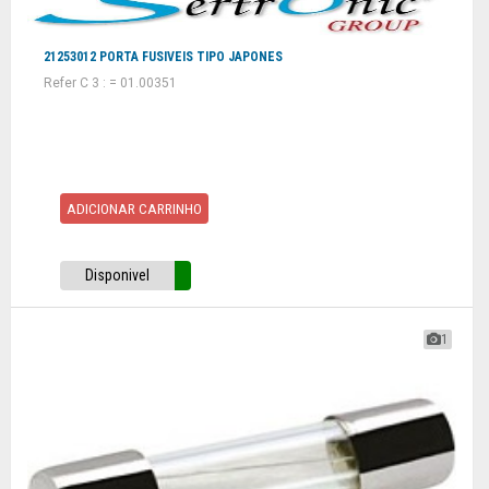
21253012 PORTA FUSIVEIS TIPO JAPONES
Refer C 3 : = 01.00351
ADICIONAR CARRINHO
Disponivel
1