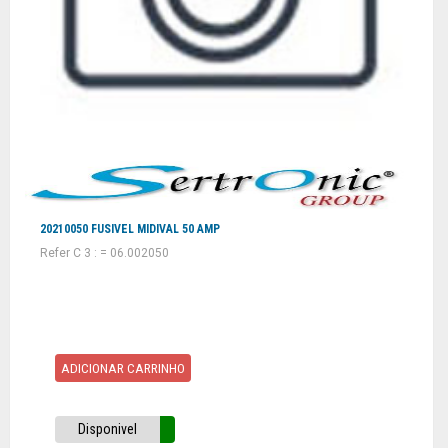
20210050 FUSIVEL MIDIVAL 50 AMP
Refer C 3 : = 06.002050
ADICIONAR CARRINHO
Disponivel