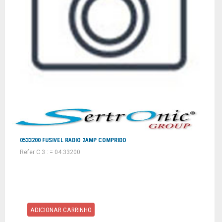
0533200 FUSIVEL RADIO 2AMP COMPRIDO
Refer C 3 : = 04.33200
ADICIONAR CARRINHO