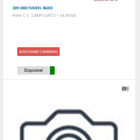
20512002 FUSIVEL RADIO
Refer C 3 : 2 AMP CURTO = 04.30500
ADICIONAR CARRINHO
Disponivel
0