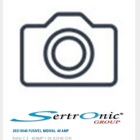
20210040 FUSIVEL MIDIVAL 40 AMP
Refer C 3 : 40AMP = 06.02040 (29)