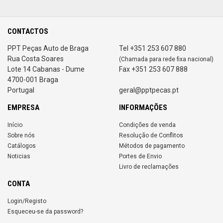
CONTACTOS
PPT Peças Auto de Braga
Tel +351 253 607 880
Rua Costa Soares
(Chamada para rede fixa nacional)
Lote 14 Cabanas - Dume
Fax +351 253 607 888
4700-001 Braga
Portugal
geral@pptpecas.pt
EMPRESA
INFORMAÇÕES
Início
Condições de venda
Sobre nós
Resolução de Conflitos
Catálogos
Métodos de pagamento
Noticias
Portes de Envio
Livro de reclamações
CONTA
Login/Registo
Esqueceu-se da password?