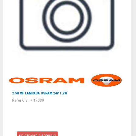
2741MF LAMPADA OSRAM 24V 1,2W
Refer C 3 : = 17039
ADICIONAR CARRINHO