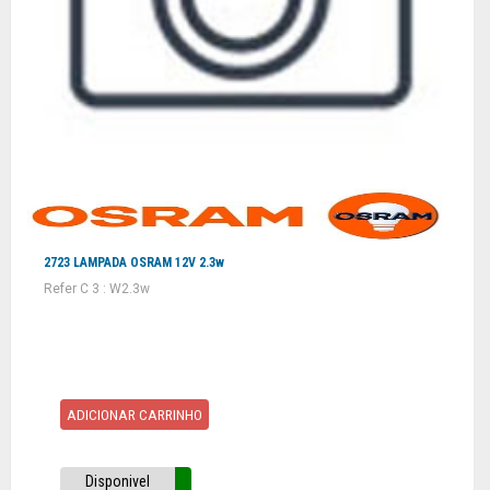
2723 LAMPADA OSRAM 12V 2.3w
Refer C 3 : W2.3w
ADICIONAR CARRINHO
Disponivel