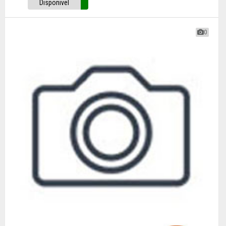
Disponivel
0