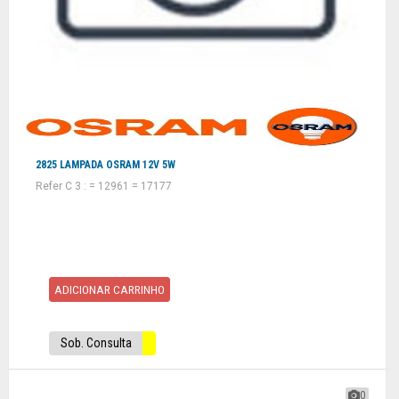
2825 LAMPADA OSRAM 12V 5W
Refer C 3 : = 12961 = 17177
ADICIONAR CARRINHO
Sob. Consulta
0