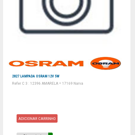
2827 LAMPADA OSRAM 12V 5W
Refer C 3 : 12396 AMARELA = 17169 Narva
ADICIONAR CARRINHO