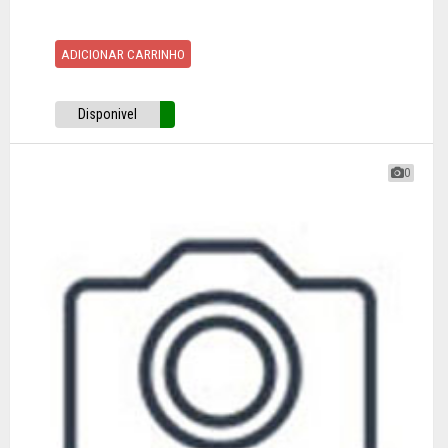
ADICIONAR CARRINHO
Disponivel
0