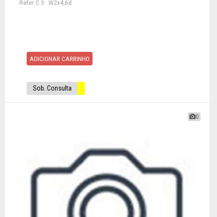
Refer C 3 : W2x4,6d
ADICIONAR CARRINHO
Sob. Consulta
0