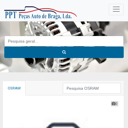
OSRAM
0