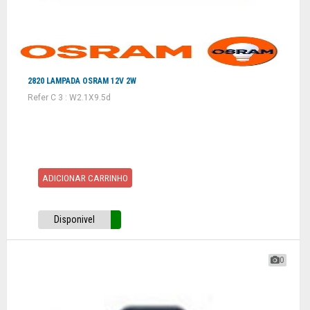
2820 LAMPADA OSRAM 12V 2W
Refer C 3 : W2.1X9.5d
ADICIONAR CARRINHO
Disponivel
0