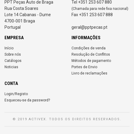
PPT Peças Auto de Braga
Tel +351 253 607 880
Rua Costa Soares
(Chamada para rede fixa nacional)
Lote 14 Cabanas - Dume
Fax +351 253 607 888
4700-001 Braga
Portugal
geral@pptpecas.pt
EMPRESA
INFORMAÇÕES
Início
Condições de venda
Sobre nós
Resolução de Conflitos
Catálogos
Métodos de pagamento
Noticias
Portes de Envio
Livro de reclamações
CONTA
Login/Registo
Esqueceu-se da password?
© 2019 ACTIVEX. TODOS OS DIREITOS RESERVADOS.