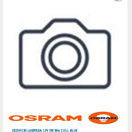
2825HCBI LAMPADA 12V 5W Min COLL BLUE