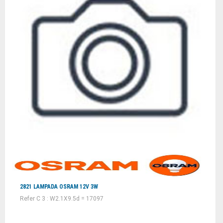
2821 LAMPADA OSRAM 12V 3W
Refer C 3 : W2.1X9.5d = 17097