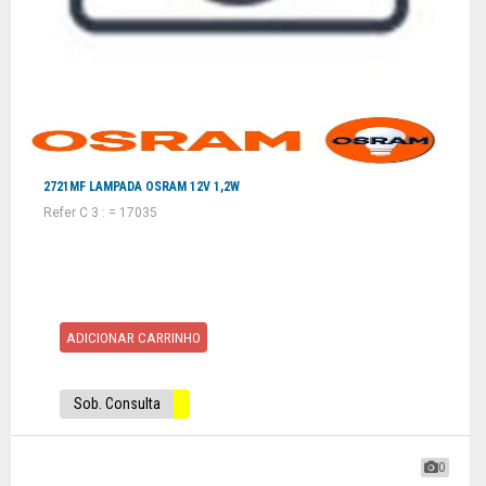
2721MF LAMPADA OSRAM 12V 1,2W
Refer C 3 : = 17035
ADICIONAR CARRINHO
Sob. Consulta
0