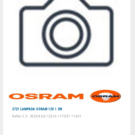
2721 LAMPADA OSRAM 12V 1 2W
Refer C 3 : W2X4.6d 12516 =17037 =1601