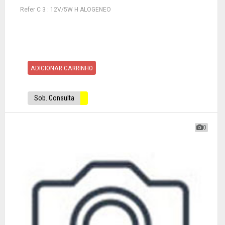
Refer C 3 : 12V/5W H ALOGENEO
ADICIONAR CARRINHO
Sob. Consulta
0