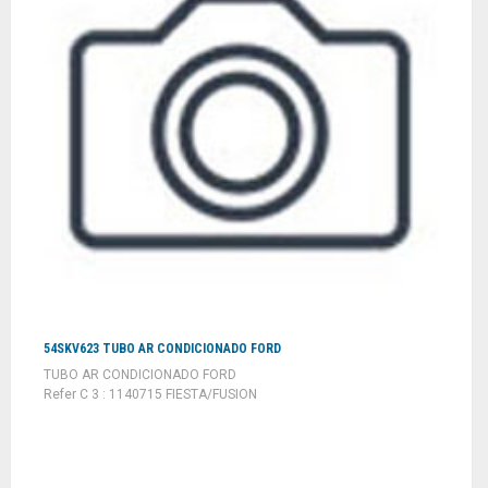
54SKV623 TUBO AR CONDICIONADO FORD
TUBO AR CONDICIONADO FORD
Refer C 3 : 1140715 FIESTA/FUSION