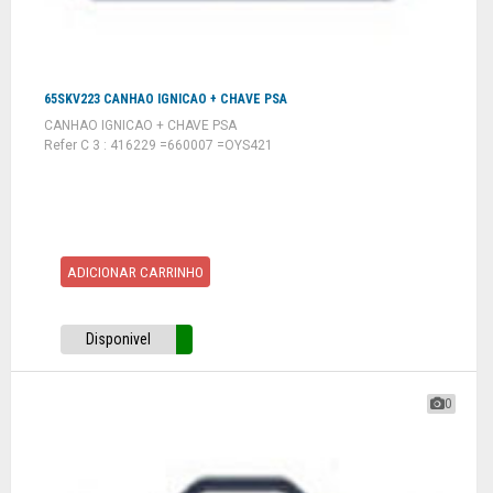
65SKV223 CANHAO IGNICAO + CHAVE PSA
CANHAO IGNICAO + CHAVE PSA
Refer C 3 : 416229 =660007 =OYS421
ADICIONAR CARRINHO
Disponivel
0