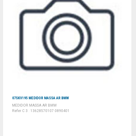
07SKV195 MEDIDOR MASSA AR BMW
MEDIDOR MASSA AR BMW
Refer C 3 : 13628570107 0890401