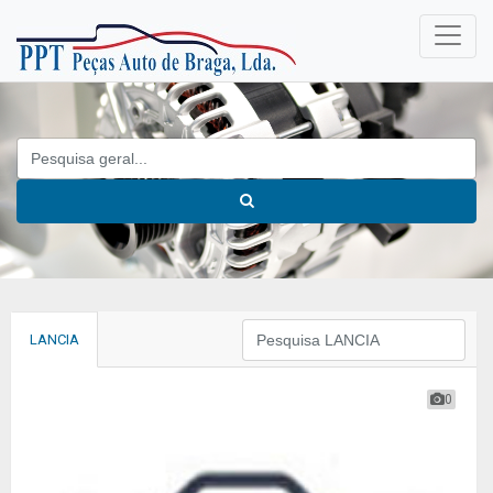
LANCIA
0