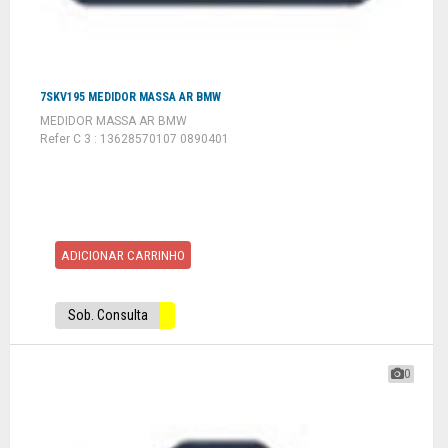
7SKV195 MEDIDOR MASSA AR BMW
MEDIDOR MASSA AR BMW
Refer C 3 : 13628570107 0890401
ADICIONAR CARRINHO
Sob. Consulta
0