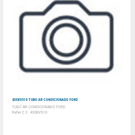
43SKV510 TUBO AR CONDICIONADO FORD
TUBO AR CONDICIONADO FORD
Refer C 3 : 43SKV510