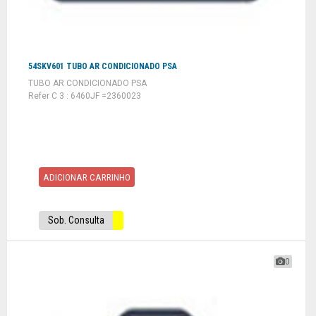
54SKV601 TUBO AR CONDICIONADO PSA
TUBO AR CONDICIONADO PSA
Refer C 3 : 6460JF =2360023
ADICIONAR CARRINHO
Sob. Consulta
0