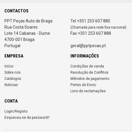
CONTACTOS
PPT Peças Auto de Braga
Tel +351 253 607 880
Rua Costa Soares
(Chamada para rede fixa nacional)
Lote 14 Cabanas - Dume
Fax +351 253 607 888
4700-001 Braga
Portugal
geral@pptpecas.pt
EMPRESA
INFORMAÇÕES
Início
Condições de venda
Sobre nós
Resolução de Conflitos
Catálogos
Métodos de pagamento
Noticias
Portes de Envio
Livro de reclamações
CONTA
Login/Registo
Esqueceu-se da password?