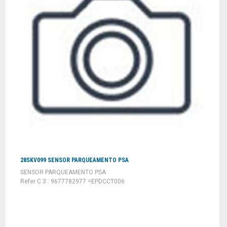
28SKV099 SENSOR PARQUEAMENTO PSA
SENSOR PARQUEAMENTO PSA
Refer C 3 : 9677782977 =EPDCCT006