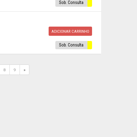
Sob. Consulta
ADICIONAR CARRINHO
Sob. Consulta
8
9
»