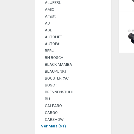
ALUPERL
AMIO
Arnott
AS
ASD
AUTOLIFT
AUTOPAL
BERU
BH BOSCH
BLACK MAMBA
BLAUPUNKT
BOOSTERPAC
BOSCH
BRENNENSTUHL
BU
CALEARO
CARGO
CARSHOW
Ver Mais (91)