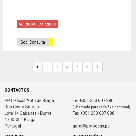
ADICIONAR CARRINHO
Sob. Consulta
1
2
3
4
5
6
7
CONTACTOS
PPT Peças Auto de Braga
Tel +351 253 607 880
Rua Costa Soares
(Chamada para rede fixa nacional)
Lote 14 Cabanas - Dume
Fax +351 253 607 888
4700-001 Braga
Portugal
geral@pptpecas.pt