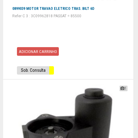
0899039 MOTOR TRAVAO ELETRICO TRAS. BILT 6D
Refer C 3 : 3C09962818 PASSAT = 85500
ADICIONAR CARRINHO
Sob. Consulta
1