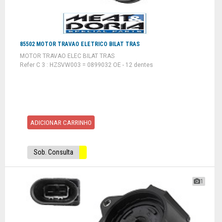
85502 MOTOR TRAVAO ELETRICO BILAT TRAS
MOTOR TRAVAO ELEC BILAT TRAS
Refer C 3 : HZSVW003 = 0899032 OE - 12 dentes
ADICIONAR CARRINHO
Sob. Consulta
1