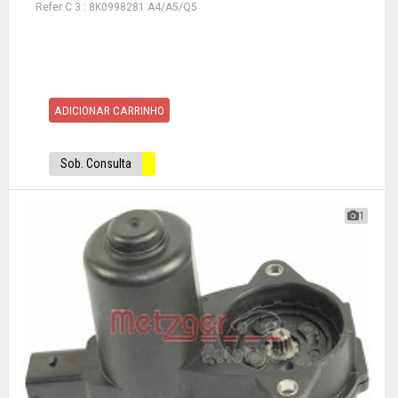
Refer C 3 : 8K0998281 A4/A5/Q5
ADICIONAR CARRINHO
Sob. Consulta
1