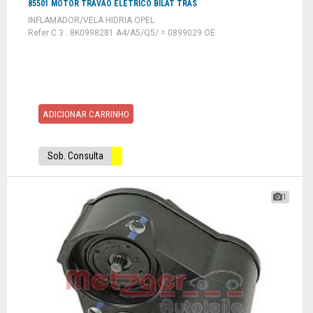
85501 MOTOR TRAVAO ELETRICO BILAT TRAS
INFLAMADOR/VELA HIDRIA OPEL
Refer C 3 : 8K0998281 A4/A5/Q5/ = 0899029 OE
ADICIONAR CARRINHO
Sob. Consulta
1