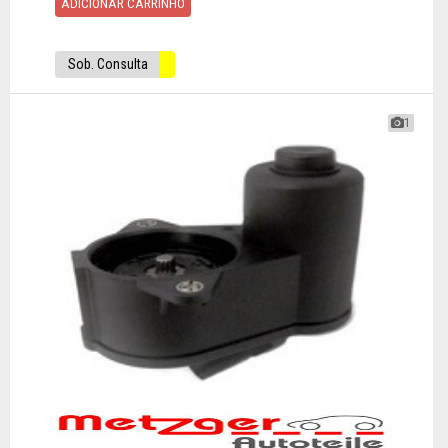
ADICIONAR CARRINHO
Sob. Consulta
1