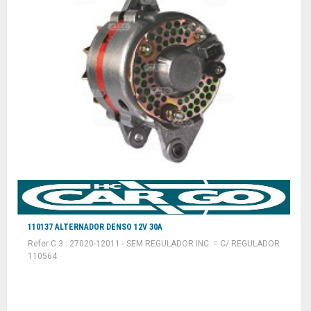
110137 ALTERNADOR DENSO 12V 30A
Refer C 3 : 27020-12011 - SEM REGULADOR INC. = C/ REGULADOR
110564