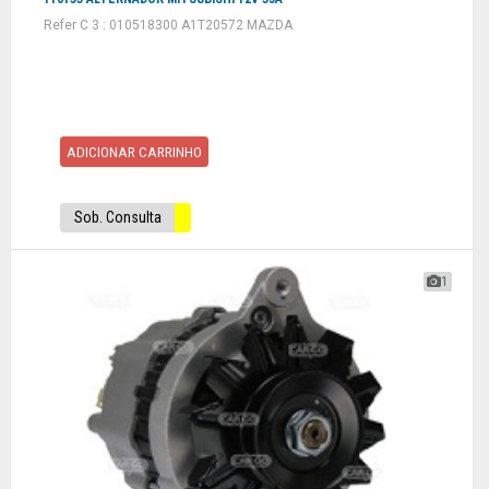
Refer C 3 : 010518300 A1T20572 MAZDA
ADICIONAR CARRINHO
Sob. Consulta
1