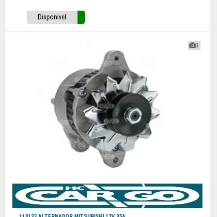
Disponivel
1
110133 ALTERNADOR MITSUBISHI 12V 35A