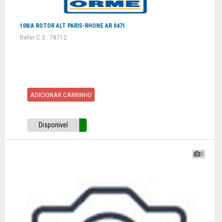
108/A ROTOR ALT PARIS-RHONE AR 0471
Refer C 3 : 78712
ADICIONAR CARRINHO
Disponivel
0