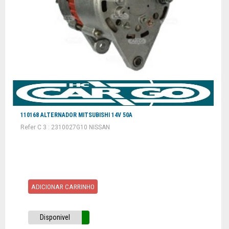
110168 ALTERNADOR MITSUBISHI 14V 50A
Refer C 3 : 2310027G10 NISSAN
ADICIONAR CARRINHO
Disponivel