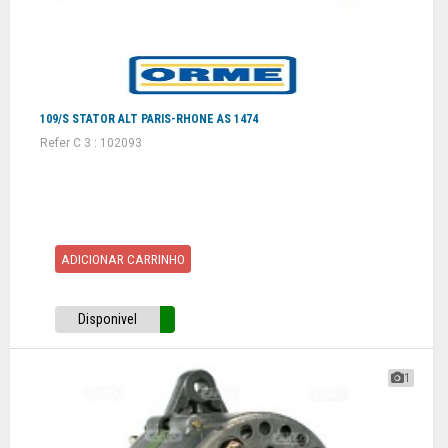
109/S STATOR ALT PARIS-RHONE AS 1474
Refer C 3 : 102093
ADICIONAR CARRINHO
Disponivel
1