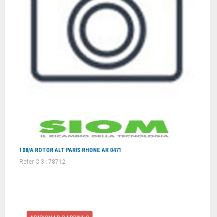
108/A ROTOR ALT PARIS RHONE AR 0471
Refer C 3 : 78712