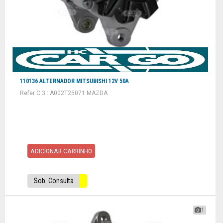
110136 ALTERNADOR MITSUBISHI 12V 50A
Refer C 3 : A002T25071 MAZDA
ADICIONAR CARRINHO
Sob. Consulta
1