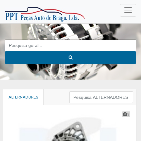
ALTERNADORES
3