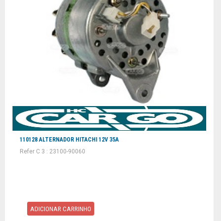
110128 ALTERNADOR HITACHI 12V 35A
Refer C 3 : 23100-90060
ADICIONAR CARRINHO