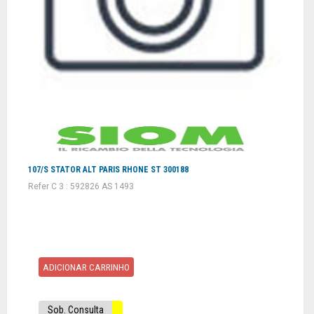
107/S STATOR ALT PARIS RHONE ST 300188
Refer C 3 : 592826 AS 1493
ADICIONAR CARRINHO
Sob. Consulta