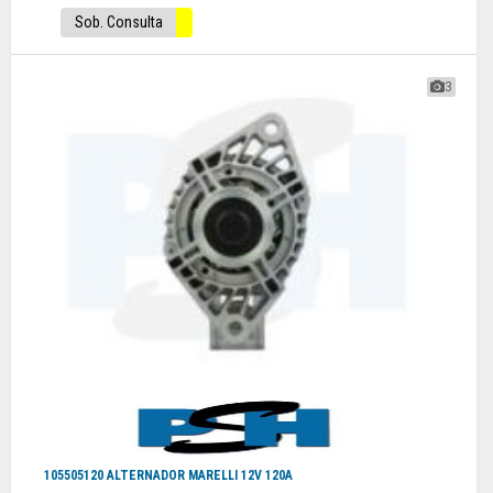
Sob. Consulta
3
105505120 ALTERNADOR MARELLI 12V 120A