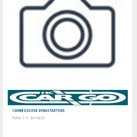
130988 ESCOVA DYNASTARTERS
Refer C 3 : 8x14x25