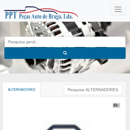
ALTERNADORES
0