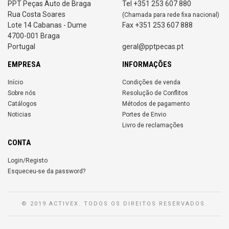
PPT Peças Auto de Braga
Tel +351 253 607 880
Rua Costa Soares
(Chamada para rede fixa nacional)
Lote 14 Cabanas - Dume
Fax +351 253 607 888
4700-001 Braga
Portugal
geral@pptpecas.pt
EMPRESA
INFORMAÇÕES
Início
Condições de venda
Sobre nós
Resolução de Conflitos
Catálogos
Métodos de pagamento
Noticias
Portes de Envio
Livro de reclamações
CONTA
Login/Registo
Esqueceu-se da password?
© 2019 ACTIVEX. TODOS OS DIREITOS RESERVADOS.