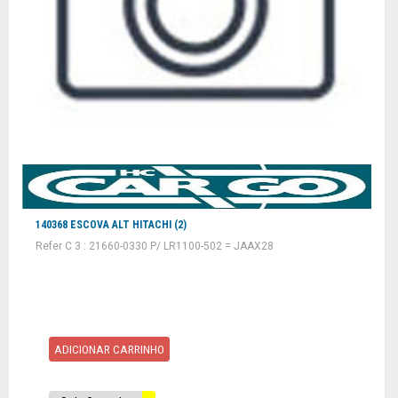
140368 ESCOVA ALT HITACHI (2)
Refer C 3 : 21660-0330 P/ LR1100-502 = JAAX28
ADICIONAR CARRINHO