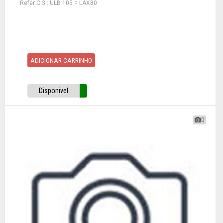
Refer C 3 : ULB 105 = LAX80
ADICIONAR CARRINHO
Disponivel
0