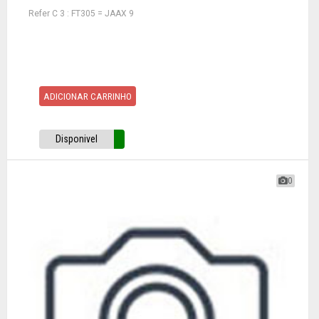
Refer C 3 : FT305 = JAAX 9
ADICIONAR CARRINHO
Disponivel
0