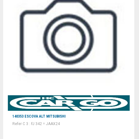
140353 ESCOVA ALT MITSUBISHI
Refer C 3 : FJ 342 = JAAX24