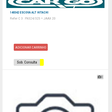
140342 ESCOVA ALT HITACHI
Refer C 3 : FN324/325 = JAAX 20
ADICIONAR CARRINHO
Sob. Consulta
0