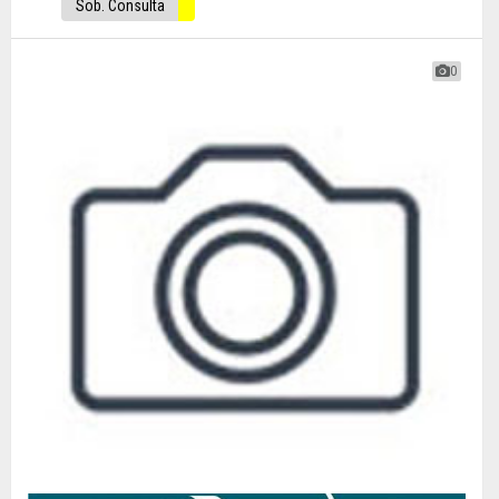
Sob. Consulta
0