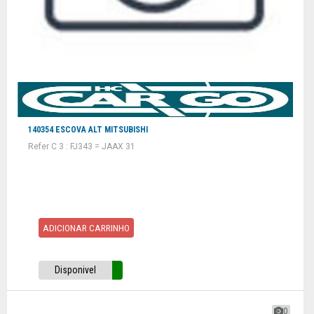
140354 ESCOVA ALT MITSUBISHI
Refer C 3 : FJ343 = JAAX 31
ADICIONAR CARRINHO
Disponivel
0