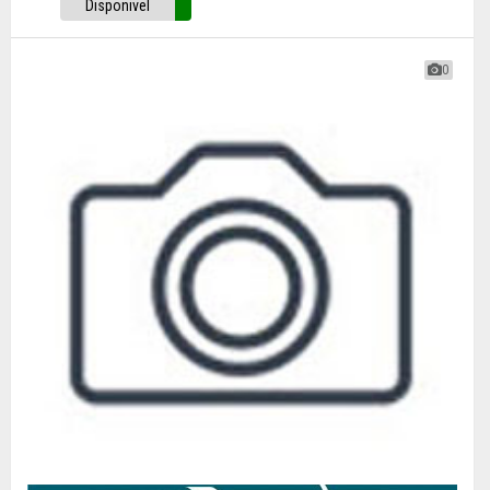
Disponivel
0