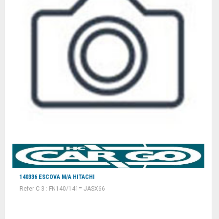
140336 ESCOVA M/A HITACHI
Refer C 3 : FN140/141= JASX66