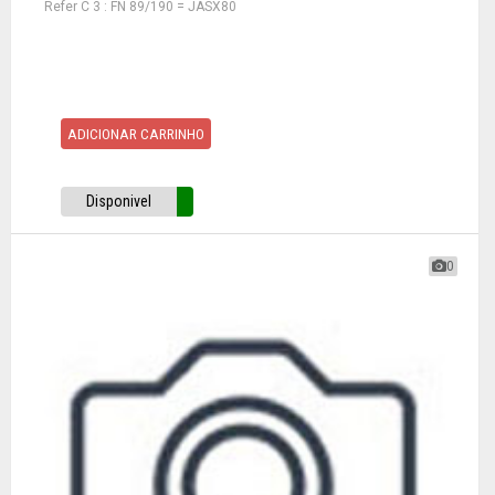
Refer C 3 : FN 89/190 = JASX80
ADICIONAR CARRINHO
Disponivel
0