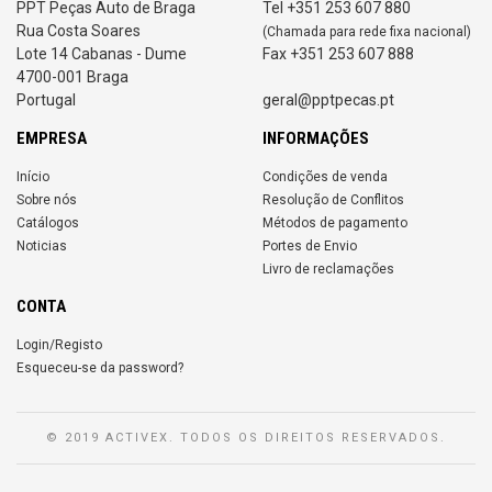
PPT Peças Auto de Braga
Tel +351 253 607 880
Rua Costa Soares
(Chamada para rede fixa nacional)
Lote 14 Cabanas - Dume
Fax +351 253 607 888
4700-001 Braga
Portugal
geral@pptpecas.pt
EMPRESA
INFORMAÇÕES
Início
Condições de venda
Sobre nós
Resolução de Conflitos
Catálogos
Métodos de pagamento
Noticias
Portes de Envio
Livro de reclamações
CONTA
Login/Registo
Esqueceu-se da password?
© 2019 ACTIVEX. TODOS OS DIREITOS RESERVADOS.