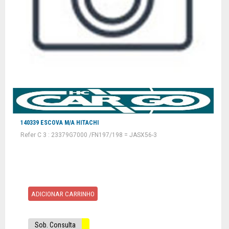
140339 ESCOVA M/A HITACHI
Refer C 3 : 23379G7000 /FN197/198 = JASX56-3
ADICIONAR CARRINHO
Sob. Consulta