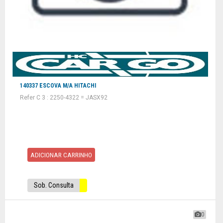
140337 ESCOVA M/A HITACHI
Refer C 3 : 2250-4322 = JASX92
ADICIONAR CARRINHO
Sob. Consulta
0