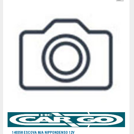
140358 ESCOVA M/A NIPPONDENSO 12V