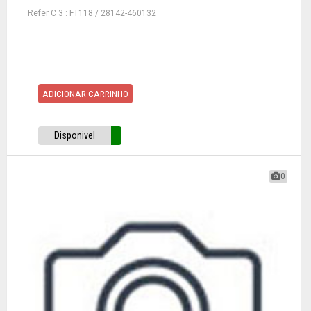
Refer C 3 : FT118 / 28142-460132
ADICIONAR CARRINHO
Disponivel
0