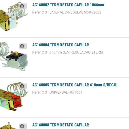
AC160002 TERMOSTATO CAPILAR 1066mm
1
Refer C 3 : LATERAL C/REGULACAO-K62002
AC160004 TERMOSTATO CAPILAR
1
Refer C 3 : 640mm SEM REGULACAO 2TERM.
AC160005 TERMOSTATO CAPILAR 610mm S/REGUL
1
Refer C 3 : UNIVERSAL - K61001
AC160008 TERMOSTATO CAPILAR
1