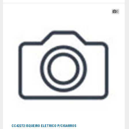
0
CC42272 ISQUEIRO ELETRICO P/CIGARROS