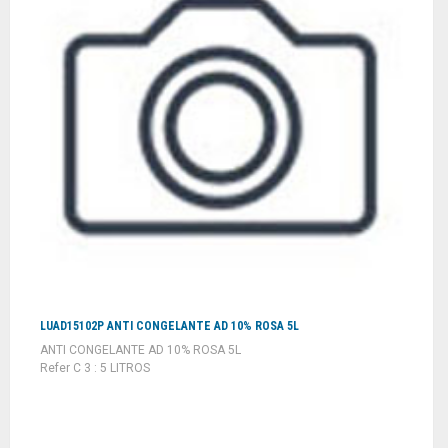
LUAD15102P ANTI CONGELANTE AD 10% ROSA 5L
ANTI CONGELANTE AD 10% ROSA 5L
Refer C 3 : 5 LITROS