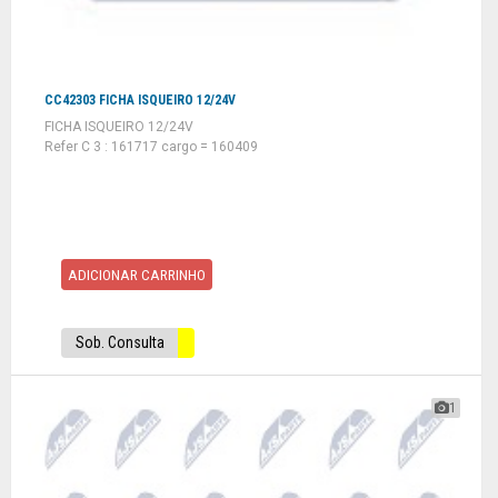
CC42303 FICHA ISQUEIRO 12/24V
FICHA ISQUEIRO 12/24V
Refer C 3 : 161717 cargo = 160409
ADICIONAR CARRINHO
Sob. Consulta
1