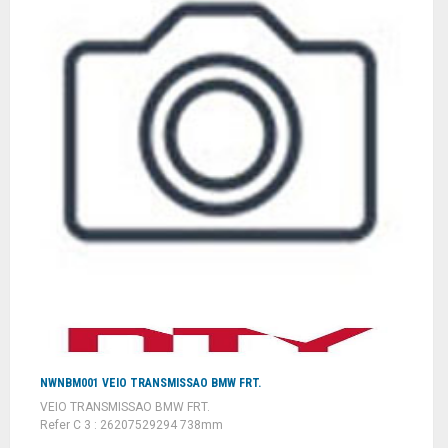
NWNBM001 VEIO TRANSMISSAO BMW FRT.
VEIO TRANSMISSAO BMW FRT.
Refer C 3 : 26207529294 738mm