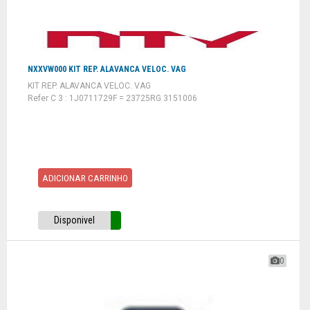
NXXVW000 KIT REP. ALAVANCA VELOC. VAG
KIT REP. ALAVANCA VELOC. VAG
Refer C 3 : 1J0711729F = 23725RG 3151006
ADICIONAR CARRINHO
Disponivel
0