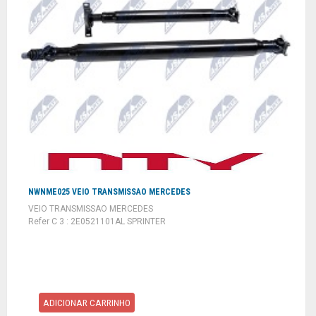
NWNME025 VEIO TRANSMISSAO MERCEDES
VEIO TRANSMISSAO MERCEDES
Refer C 3 : 2E0521101AL SPRINTER
ADICIONAR CARRINHO