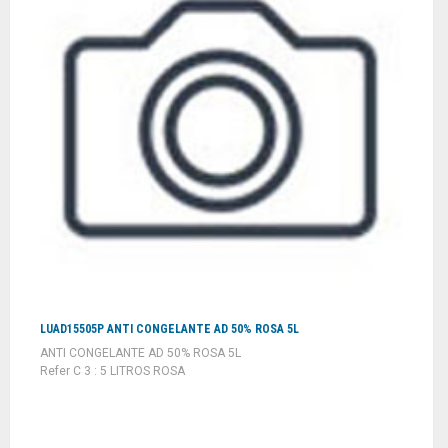
LUAD15505P ANTI CONGELANTE AD 50% ROSA 5L
ANTI CONGELANTE AD 50% ROSA 5L
Refer C 3 : 5 LITROS ROSA