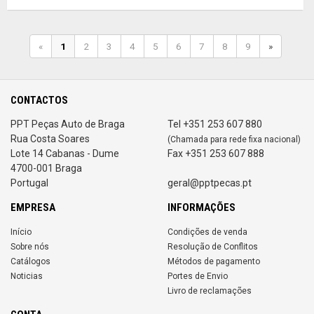
«
1
2
3
4
5
6
7
8
9
»
CONTACTOS
PPT Peças Auto de Braga
Tel +351 253 607 880
Rua Costa Soares
(Chamada para rede fixa nacional)
Lote 14 Cabanas - Dume
Fax +351 253 607 888
4700-001 Braga
Portugal
geral@pptpecas.pt
EMPRESA
INFORMAÇÕES
Início
Condições de venda
Sobre nós
Resolução de Conflitos
Catálogos
Métodos de pagamento
Noticias
Portes de Envio
Livro de reclamações