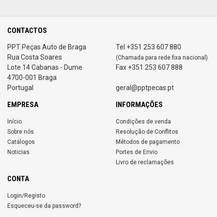
CONTACTOS
PPT Peças Auto de Braga
Tel +351 253 607 880
Rua Costa Soares
(Chamada para rede fixa nacional)
Lote 14 Cabanas - Dume
Fax +351 253 607 888
4700-001 Braga
Portugal
geral@pptpecas.pt
EMPRESA
INFORMAÇÕES
Início
Condições de venda
Sobre nós
Resolução de Conflitos
Catálogos
Métodos de pagamento
Noticias
Portes de Envio
Livro de reclamações
CONTA
Login/Registo
Esqueceu-se da password?