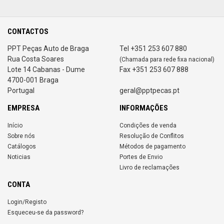
CONTACTOS
PPT Peças Auto de Braga
Tel +351 253 607 880
Rua Costa Soares
(Chamada para rede fixa nacional)
Lote 14 Cabanas - Dume
Fax +351 253 607 888
4700-001 Braga
Portugal
geral@pptpecas.pt
EMPRESA
INFORMAÇÕES
Início
Condições de venda
Sobre nós
Resolução de Conflitos
Catálogos
Métodos de pagamento
Noticias
Portes de Envio
Livro de reclamações
CONTA
Login/Registo
Esqueceu-se da password?