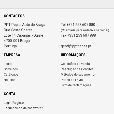
CONTACTOS
PPT Peças Auto de Braga
Tel +351 253 607 880
Rua Costa Soares
(Chamada para rede fixa nacional)
Lote 14 Cabanas - Dume
Fax +351 253 607 888
4700-001 Braga
Portugal
geral@pptpecas.pt
EMPRESA
INFORMAÇÕES
Início
Condições de venda
Sobre nós
Resolução de Conflitos
Catálogos
Métodos de pagamento
Noticias
Portes de Envio
Livro de reclamações
CONTA
Login/Registo
Esqueceu-se da password?