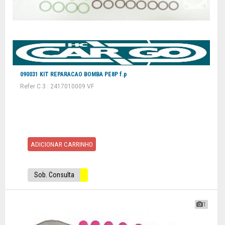
090031 KIT REPARACAO BOMBA PE8P f.p
Refer C 3 : 2417010009 VF
ADICIONAR CARRINHO
Sob. Consulta
1