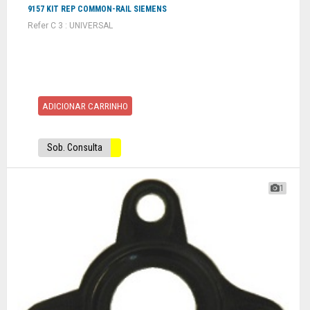
9157 KIT REP COMMON-RAIL SIEMENS
Refer C 3 : UNIVERSAL
ADICIONAR CARRINHO
Sob. Consulta
1