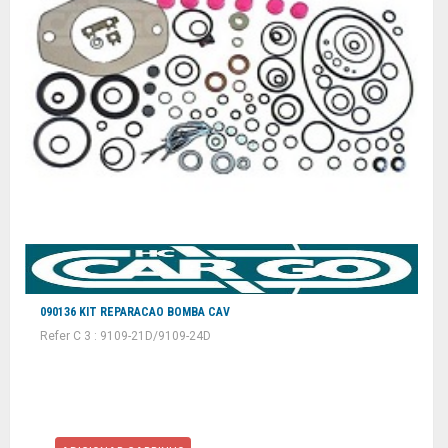
090136 KIT REPARACAO BOMBA CAV
Refer C 3 : 9109-21D/9109-24D