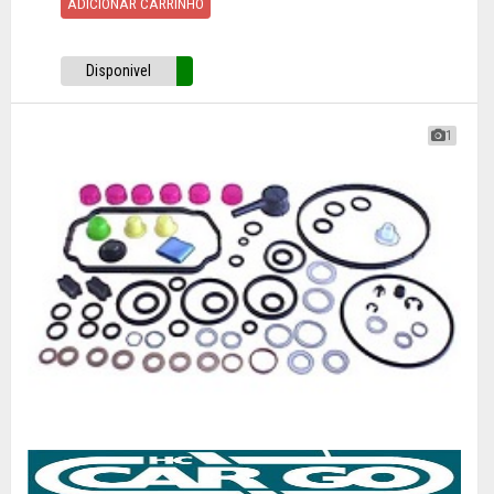
ADICIONAR CARRINHO
Disponivel
1