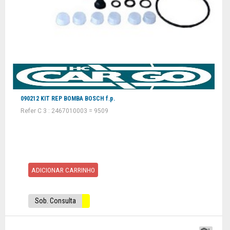
090212 KIT REP BOMBA BOSCH f.p.
Refer C 3 : 2467010003 = 9509
ADICIONAR CARRINHO
Sob. Consulta