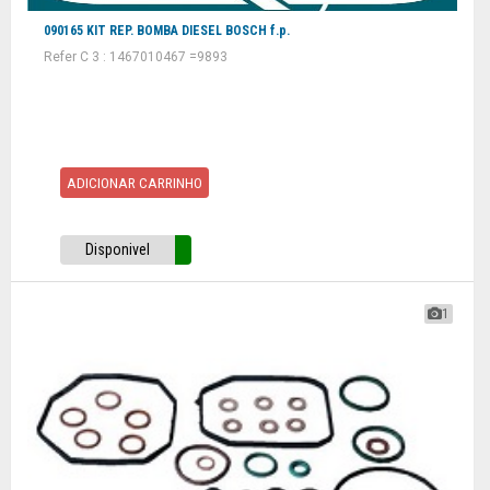
090165 KIT REP. BOMBA DIESEL BOSCH f.p.
Refer C 3 : 1467010467 =9893
ADICIONAR CARRINHO
Disponivel
1