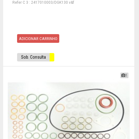
Refer C 3 : 2417010003/DGK130 v&f
ADICIONAR CARRINHO
Sob. Consulta
1