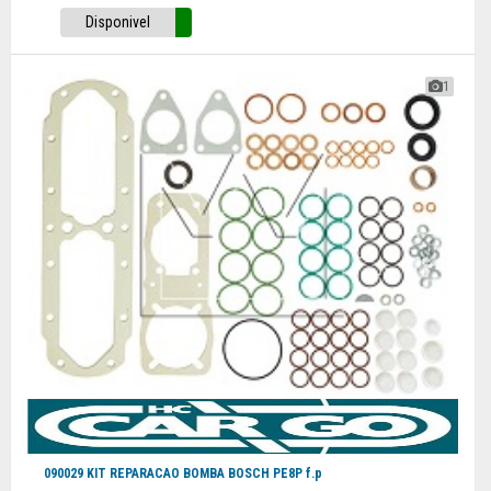
Disponivel
1
090029 KIT REPARACAO BOMBA BOSCH PE8P f.p