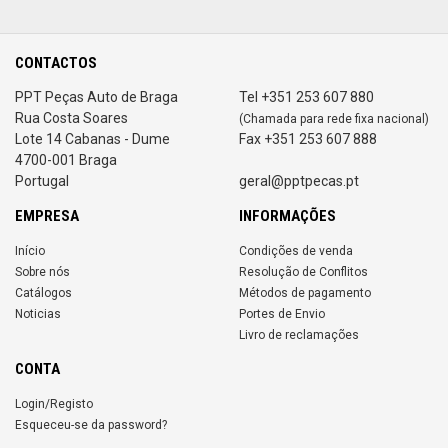
CONTACTOS
PPT Peças Auto de Braga
Tel +351 253 607 880
Rua Costa Soares
(Chamada para rede fixa nacional)
Lote 14 Cabanas - Dume
Fax +351 253 607 888
4700-001 Braga
Portugal
geral@pptpecas.pt
EMPRESA
INFORMAÇÕES
Início
Condições de venda
Sobre nós
Resolução de Conflitos
Catálogos
Métodos de pagamento
Noticias
Portes de Envio
Livro de reclamações
CONTA
Login/Registo
Esqueceu-se da password?