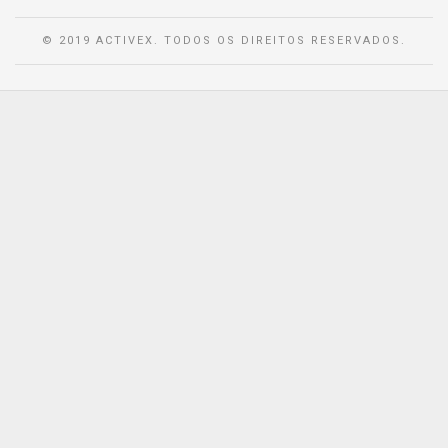
© 2019 ACTIVEX. TODOS OS DIREITOS RESERVADOS.