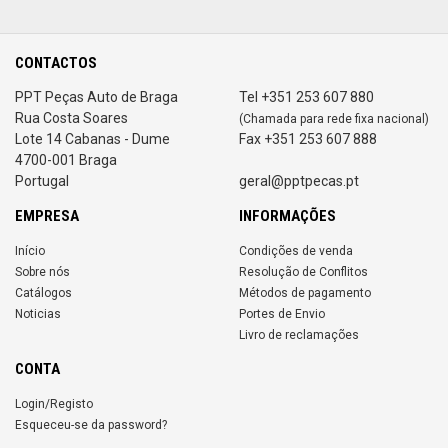
CONTACTOS
PPT Peças Auto de Braga
Tel +351 253 607 880
Rua Costa Soares
(Chamada para rede fixa nacional)
Lote 14 Cabanas - Dume
Fax +351 253 607 888
4700-001 Braga
Portugal
geral@pptpecas.pt
EMPRESA
INFORMAÇÕES
Início
Condições de venda
Sobre nós
Resolução de Conflitos
Catálogos
Métodos de pagamento
Noticias
Portes de Envio
Livro de reclamações
CONTA
Login/Registo
Esqueceu-se da password?