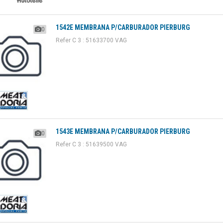
1542E MEMBRANA P/CARBURADOR PIERBURG
0
Refer C 3 : 51633700 VAG
1543E MEMBRANA P/CARBURADOR PIERBURG
0
Refer C 3 : 51639500 VAG