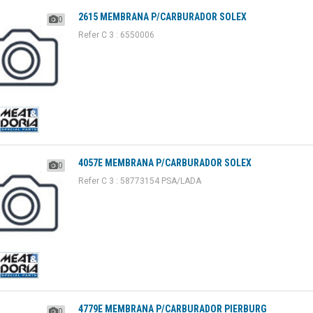
2615 MEMBRANA P/CARBURADOR SOLEX
0
Refer C 3 : 6550006
4057E MEMBRANA P/CARBURADOR SOLEX
0
Refer C 3 : 58773154 PSA/LADA
4779E MEMBRANA P/CARBURADOR PIERBURG
0