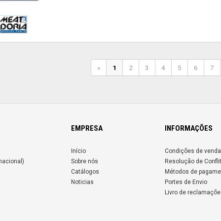
«
1
2
3
4
5
6
7
EMPRESA
INFORMAÇÕES
Início
Condições de venda
nacional)
Sobre nós
Resolução de Confli
Catálogos
Métodos de pagame
Noticias
Portes de Envio
Livro de reclamaçõe