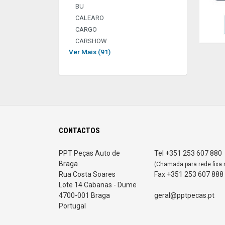
BU
CALEARO
CARGO
CARSHOW
Ver Mais (91)
CONTACTOS
PPT Peças Auto de
Tel +351 253 607 880
Braga
(Chamada para rede fixa 
Rua Costa Soares
Fax +351 253 607 888
Lote 14 Cabanas - Dume
4700-001 Braga
geral@pptpecas.pt
Portugal