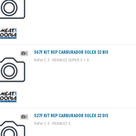
S67F KIT REP CARBURADOR SOLEX 32 BIS
0
Refer C 3 : RENAULT SUPER 5 1.4
S27F KIT REP CARBURADOR SOLEX 32 DIS
0
Refer C 3 : RENAULT 5