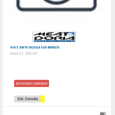
01613 JUNTA VALVULA EGR 88090/35
Refer C 3 : 5851057
ADICIONAR CARRINHO
Sob. Consulta
0