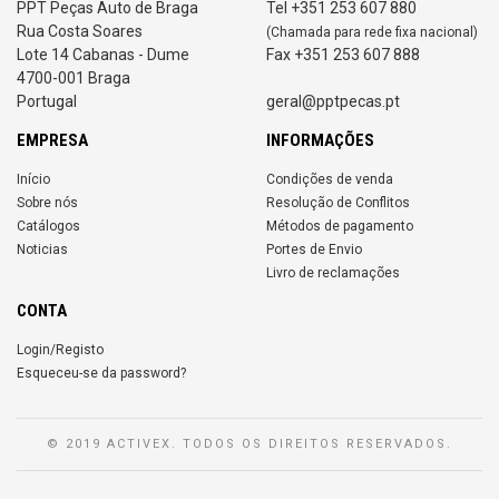
PPT Peças Auto de Braga
Tel +351 253 607 880
Rua Costa Soares
(Chamada para rede fixa nacional)
Lote 14 Cabanas - Dume
Fax +351 253 607 888
4700-001 Braga
Portugal
geral@pptpecas.pt
EMPRESA
INFORMAÇÕES
Início
Condições de venda
Sobre nós
Resolução de Conflitos
Catálogos
Métodos de pagamento
Noticias
Portes de Envio
Livro de reclamações
CONTA
Login/Registo
Esqueceu-se da password?
© 2019 ACTIVEX. TODOS OS DIREITOS RESERVADOS.