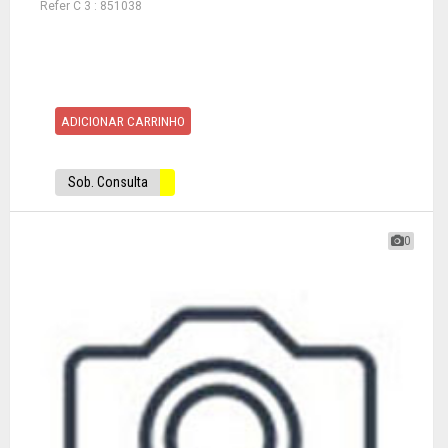
Refer C 3 : 851038
ADICIONAR CARRINHO
Sob. Consulta
0