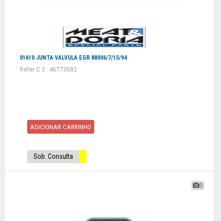
01610 JUNTA VALVULA EGR 88006/7/15/94
Refer C 3 : 46773082
ADICIONAR CARRINHO
Sob. Consulta
0