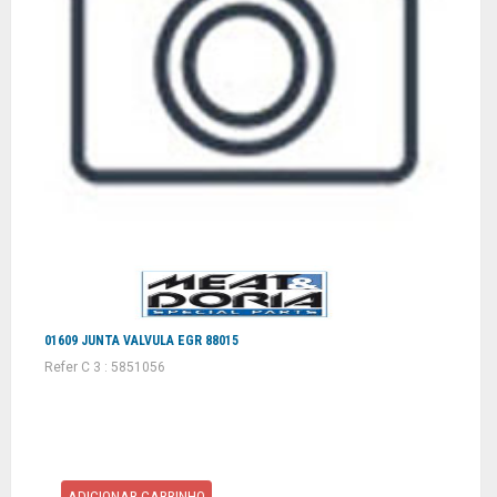
01609 JUNTA VALVULA EGR 88015
Refer C 3 : 5851056
ADICIONAR CARRINHO