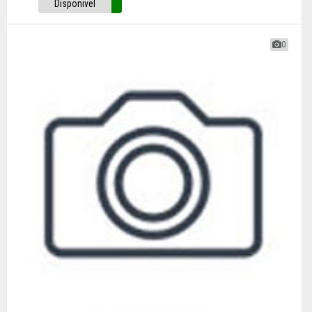
Disponivel
0