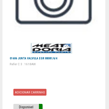
01606 JUNTA VALVULA EGR 88081/6/4
Refer C 3 : 1618AW
ADICIONAR CARRINHO
Disponivel