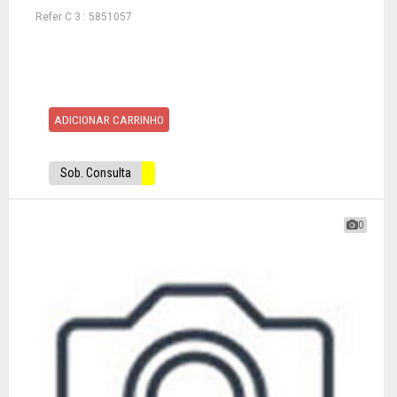
Refer C 3 : 5851057
ADICIONAR CARRINHO
Sob. Consulta
0