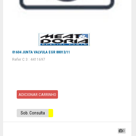
01604 JUNTA VALVULA EGR 88013/11
Refer C 3 : 4411697
ADICIONAR CARRINHO
Sob. Consulta
0