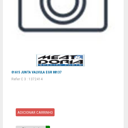
01615 JUNTA VALVULA EGR 88137
Refer C 3 : 1372414
ADICIONAR CARRINHO