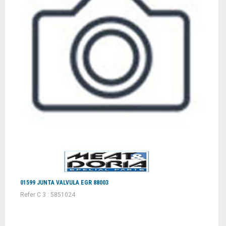
01599 JUNTA VALVULA EGR 88003
Refer C 3 : 5851024