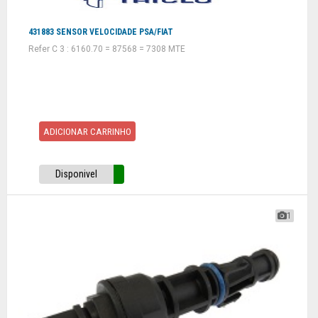
431883 SENSOR VELOCIDADE PSA/FIAT
Refer C 3 : 6160.70 = 87568 = 7308 MTE
ADICIONAR CARRINHO
Disponivel
1