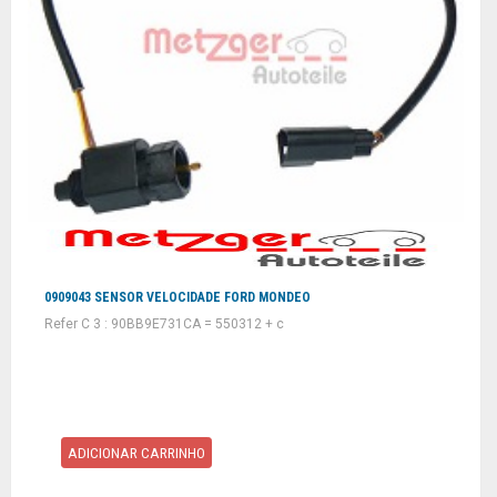
0909043 SENSOR VELOCIDADE FORD MONDEO
Refer C 3 : 90BB9E731CA = 550312 + c
ADICIONAR CARRINHO