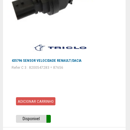
435796 SENSOR VELOCIDADE RENAULT/DACIA
Refer C 3 : 8200547283 = 87656
ADICIONAR CARRINHO
Disponivel