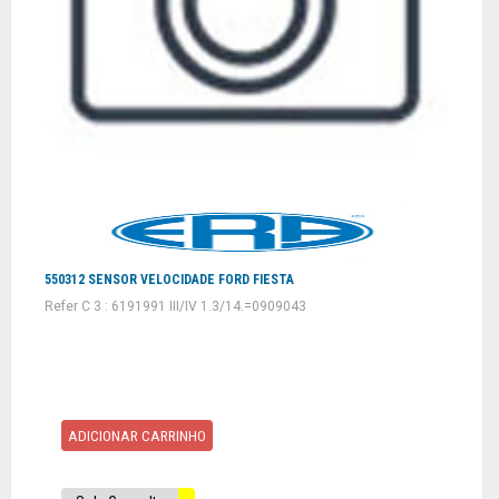
550312 SENSOR VELOCIDADE FORD FIESTA
Refer C 3 : 6191991 III/IV 1.3/14.=0909043
ADICIONAR CARRINHO