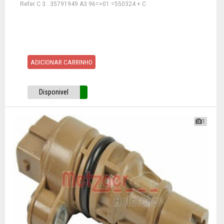
Refer C 3 : 35791949 A3 96=>01 =550324 + C
ADICIONAR CARRINHO
Disponivel
1