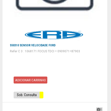
550310 SENSOR VELOCIDADE FORD
Refer C 3 : 1068171 FOCUS TDCI = 0909071=87903
ADICIONAR CARRINHO
Sob. Consulta
0