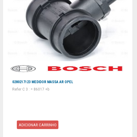
0280217123 MEDIDOR MASSA AR OPEL
Refer C 3 : = 86017 +b
ADICIONAR CARRINHO