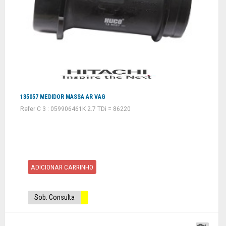
135057 MEDIDOR MASSA AR VAG
Refer C 3 : 059906461K 2.7 TDi = 86220
ADICIONAR CARRINHO
Sob. Consulta