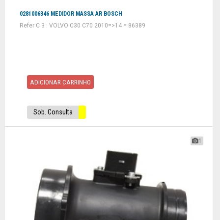
0281006346 MEDIDOR MASSA AR BOSCH
Refer C 3 : VOLVO C30 C70 2010=>14 = 86389
ADICIONAR CARRINHO
Sob. Consulta
1