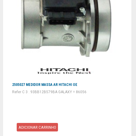
2505027 MEDIDOR MASSA AR HITACHI OE
Refer C 3 : 93BB12B579BA GALAXY = 86056
ADICIONAR CARRINHO