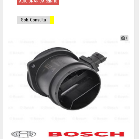
ADICIONAR CARRINHO
Sob. Consulta
1