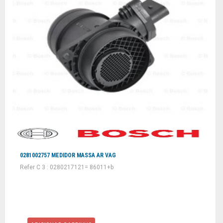
0281002757 MEDIDOR MASSA AR VAG
Refer C 3 : 0280217121= 86011+b