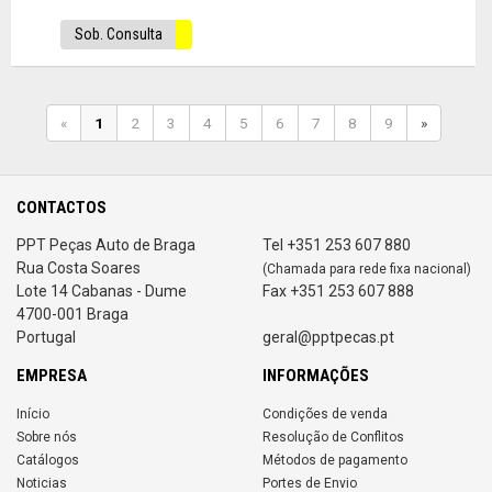
Sob. Consulta
«
1
2
3
4
5
6
7
8
9
»
CONTACTOS
PPT Peças Auto de Braga
Tel +351 253 607 880
Rua Costa Soares
(Chamada para rede fixa nacional)
Lote 14 Cabanas - Dume
Fax +351 253 607 888
4700-001 Braga
Portugal
geral@pptpecas.pt
EMPRESA
INFORMAÇÕES
Início
Condições de venda
Sobre nós
Resolução de Conflitos
Catálogos
Métodos de pagamento
Noticias
Portes de Envio