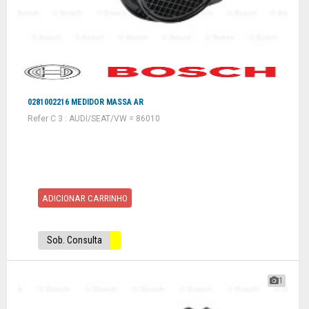
0281002216 MEDIDOR MASSA AR
Refer C 3 : AUDI/SEAT/VW = 86010
ADICIONAR CARRINHO
Sob. Consulta
1