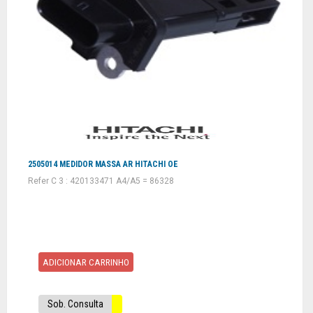
2505014 MEDIDOR MASSA AR HITACHI OE
Refer C 3 : 420133471 A4/A5 = 86328
ADICIONAR CARRINHO
Sob. Consulta