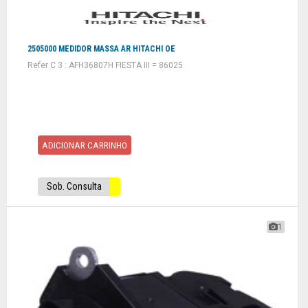
2505000 MEDIDOR MASSA AR HITACHI OE
Refer C 3 : AFH36807H FIESTA III = 86025
ADICIONAR CARRINHO
Sob. Consulta
1