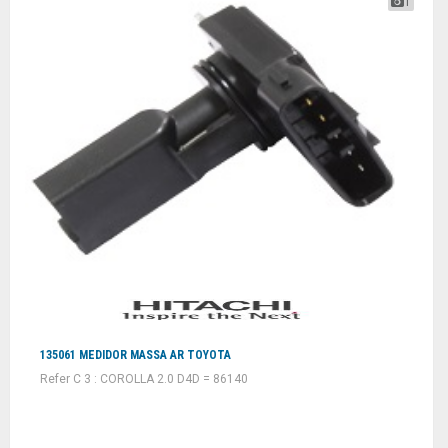
1
135061 MEDIDOR MASSA AR TOYOTA
Refer C 3 : COROLLA 2.0 D4D = 86140