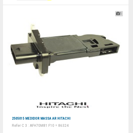
1
2505015 MEDIDOR MASSA AR HITACHI
Refer C 3 : AFH70M81 F10 = 86324