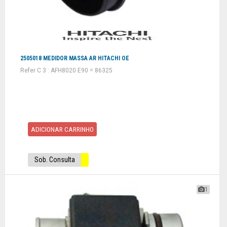
2505018 MEDIDOR MASSA AR HITACHI OE
Refer C 3 : AFH8020 E90 = 86325
ADICIONAR CARRINHO
Sob. Consulta
1