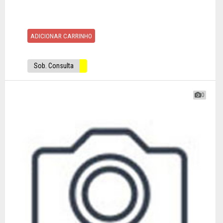
ADICIONAR CARRINHO
Sob. Consulta
0