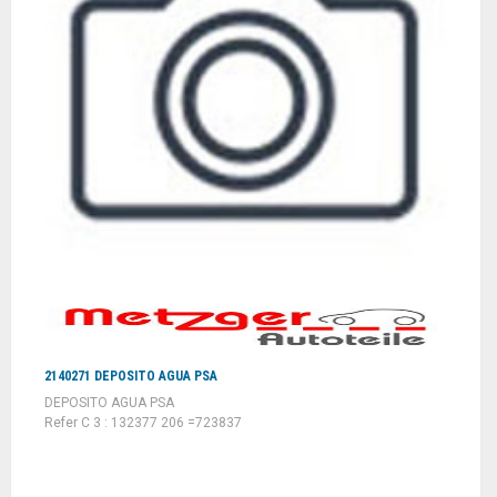
2140271 DEPOSITO AGUA PSA
DEPOSITO AGUA PSA
Refer C 3 : 132377 206 =723837