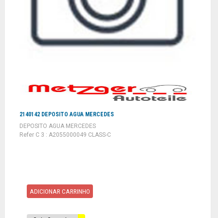
2140142 DEPOSITO AGUA MERCEDES
DEPOSITO AGUA MERCEDES
Refer C 3 : A2055000049 CLASS-C
ADICIONAR CARRINHO