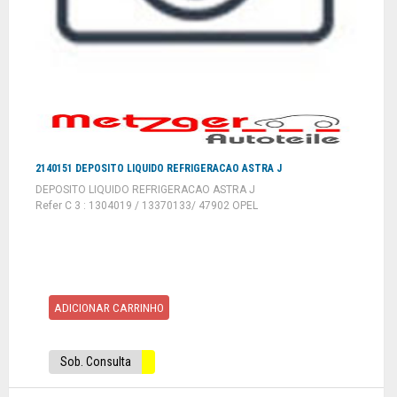
2140151 DEPOSITO LIQUIDO REFRIGERACAO ASTRA J
DEPOSITO LIQUIDO REFRIGERACAO ASTRA J
Refer C 3 : 1304019 / 13370133/ 47902 OPEL
ADICIONAR CARRINHO
Sob. Consulta