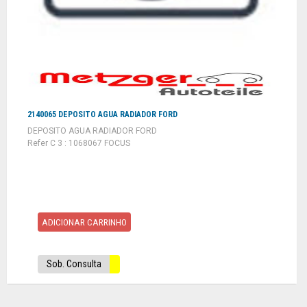
2140065 DEPOSITO AGUA RADIADOR FORD
DEPOSITO AGUA RADIADOR FORD
Refer C 3 : 1068067 FOCUS
ADICIONAR CARRINHO
Sob. Consulta