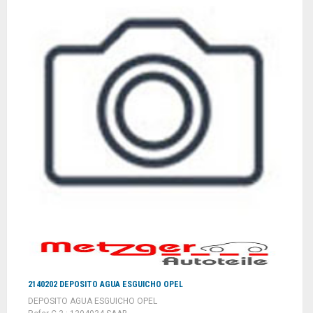
2140202 DEPOSITO AGUA ESGUICHO OPEL
DEPOSITO AGUA ESGUICHO OPEL