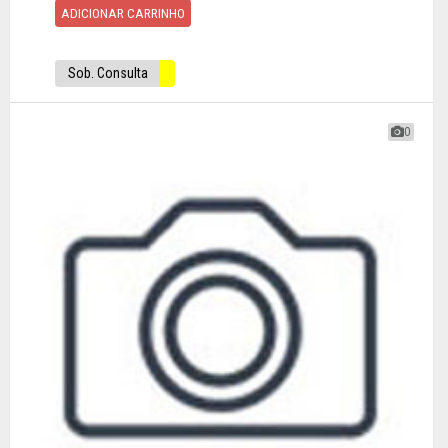
ADICIONAR CARRINHO
Sob. Consulta
0