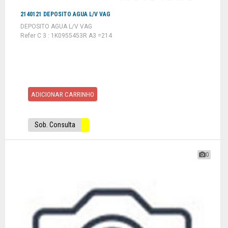
2140121 DEPOSITO AGUA L/V VAG
DEPOSITO AGUA L/V VAG
Refer C 3 : 1K0955453R A3 =214
ADICIONAR CARRINHO
Sob. Consulta
0