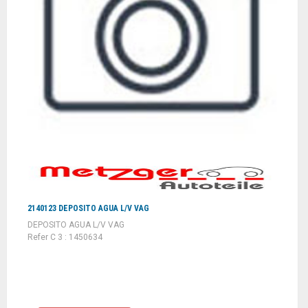
2140123 DEPOSITO AGUA L/V VAG
DEPOSITO AGUA L/V VAG
Refer C 3 : 1450634