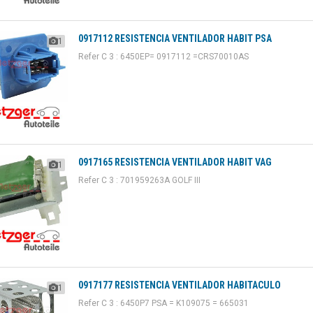
0917112 RESISTENCIA VENTILADOR HABIT PSA
1
Refer C 3 : 6450EP= 0917112 =CRS70010AS
0917165 RESISTENCIA VENTILADOR HABIT VAG
1
Refer C 3 : 701959263A GOLF III
0917177 RESISTENCIA VENTILADOR HABITACULO
1
Refer C 3 : 6450P7 PSA = K109075 = 665031