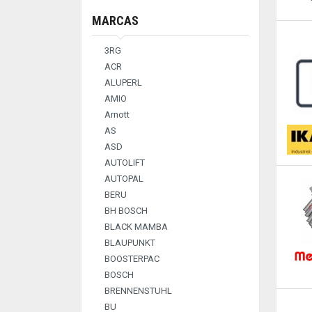
VALVULAS GASES
MARCAS
3RG
ACR
ALUPERL
AMIO
Arnott
AS
ASD
AUTOLIFT
AUTOPAL
BERU
BH BOSCH
BLACK MAMBA
BLAUPUNKT
BOOSTERPAC
BOSCH
BRENNENSTUHL
BU