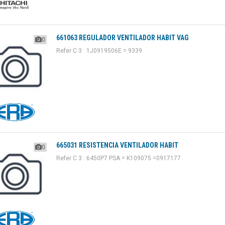
661063 REGULADOR VENTILADOR HABIT VAG
0
Refer C 3 : 1J0919506E = 9339
665031 RESISTENCIA VENTILADOR HABIT
0
Refer C 3 : 6450P7 PSA = K109075 =0917177