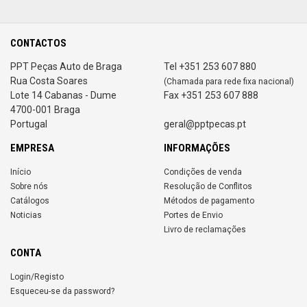
CONTACTOS
PPT Peças Auto de Braga
Tel +351 253 607 880
Rua Costa Soares
(Chamada para rede fixa nacional)
Lote 14 Cabanas - Dume
Fax +351 253 607 888
4700-001 Braga
Portugal
geral@pptpecas.pt
EMPRESA
INFORMAÇÕES
Início
Condições de venda
Sobre nós
Resolução de Conflitos
Catálogos
Métodos de pagamento
Noticias
Portes de Envio
Livro de reclamações
CONTA
Login/Registo
Esqueceu-se da password?