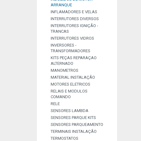
ARRANQUE
INFLAMADORES E VELAS
INTERRUTORES DIVERSOS
INTERRUTORES IGNIÇÃO -
TRANCAS
INTERRUTORES VIDROS
INVERSORES -
TRANSFORMADORES
KITS PEÇAS REPARAÇAO
ALTERNADO
MANOMETROS
MATERIAL INSTALAÇÃO
MOTORES ELETRICOS
RELAIS E MODULOS
COMANDO
RELE
SENSORES LAMBDA
SENSORES PARQUE KITS
SENSORES PARQUEAMENTO
TERMINAIS INSTALAÇÃO
TERMOSTATOS