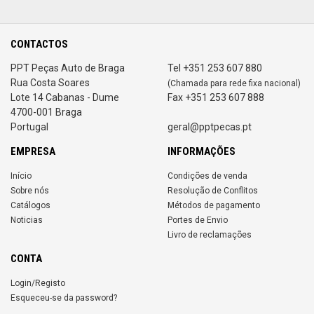
CONTACTOS
PPT Peças Auto de Braga
Tel +351 253 607 880
Rua Costa Soares
(Chamada para rede fixa nacional)
Lote 14 Cabanas - Dume
Fax +351 253 607 888
4700-001 Braga
Portugal
geral@pptpecas.pt
EMPRESA
INFORMAÇÕES
Início
Condições de venda
Sobre nós
Resolução de Conflitos
Catálogos
Métodos de pagamento
Noticias
Portes de Envio
Livro de reclamações
CONTA
Login/Registo
Esqueceu-se da password?