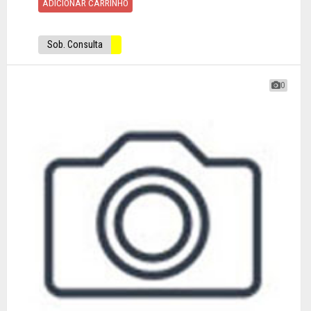
ADICIONAR CARRINHO
Sob. Consulta
0