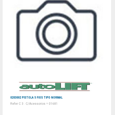
0203002 PISTOLA 5 FIOS TIPO NORMAL
Refer C 3 : C/Acessorios = 01681