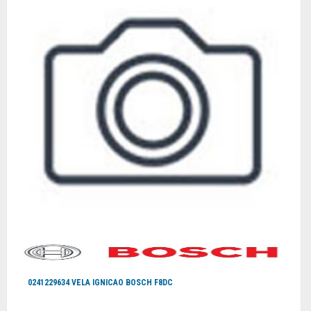
0241229634 VELA IGNICAO BOSCH F8DC